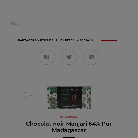
PARTAGER L'ARTICLE SUR LES RÉSEAUX SOCIAUX
NOIR
PURE ORIGINE
Chocolat noir Manjari 64% Pur
Madagascar