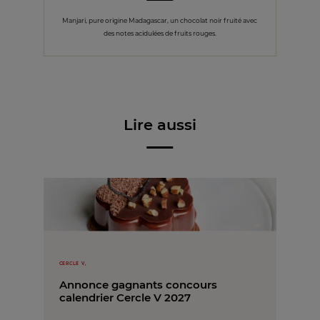
Manjari, pure origine Madagascar, un chocolat noir fruité avec
des notes acidulées de fruits rouges.
Lire aussi
CERCLE V,
Annonce gagnants concours
calendrier Cercle V 2027