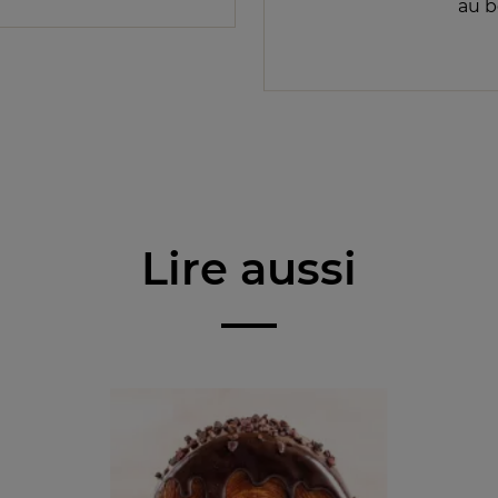
au b
Lire aussi