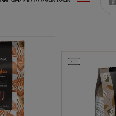
AGER L'ARTICLE SUR LES RÉSEAUX SOCIAUX
LAIT