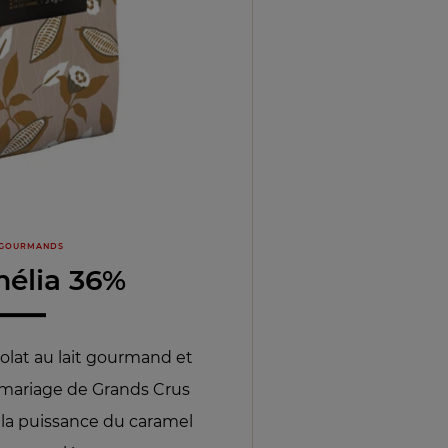
 GOURMANDS
élia 36%
olat au lait gourmand et
 mariage de Grands Crus
à la puissance du caramel