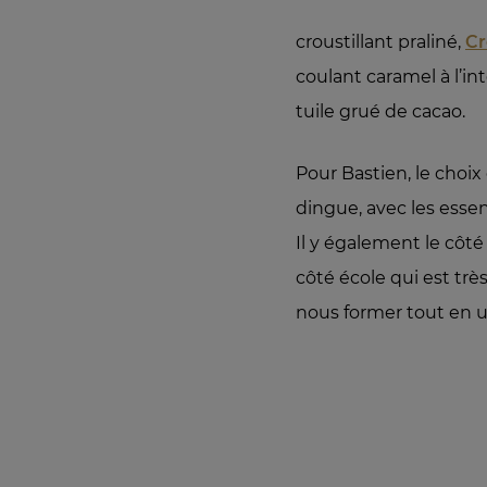
croustillant praliné,
Cr
coulant caramel à l’i
tuile grué de cacao.
Pour Bastien, le choix 
dingue, avec les essent
Il y également le côt
côté école qui est tr
nous former tout en ut