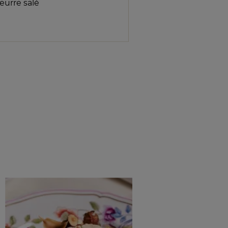
eurre salé