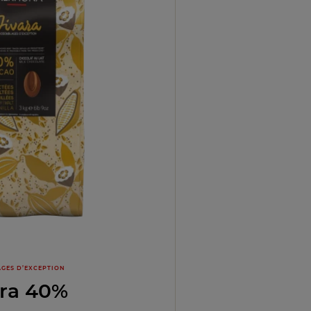
GES D’EXCEPTION
ara 40%