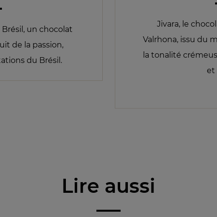
Jivara, le choco
 Brésil, un chocolat
Valrhona, issu du 
uit de la passion,
la tonalité crémeus
tions du Brésil.
et
Lire aussi