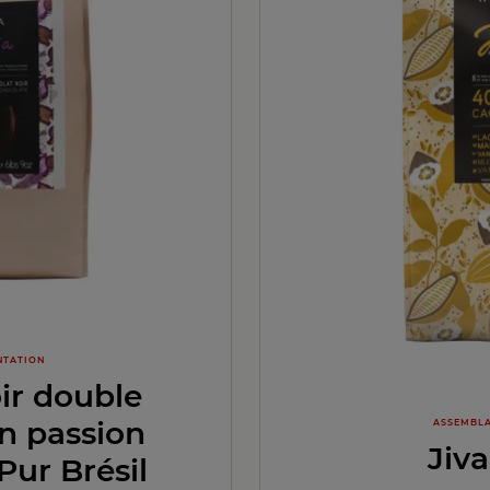
NTATION
ir double
n passion
ASSEMBLA
Jiv
Pur Brésil