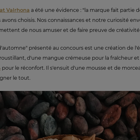
at Valrhona
a été une évidence : "la marque fait partie 
 avons choisis. Nos connaissances et notre curiosité en
ttent de nous amuser et de faire preuve de créativité
d'automne" présenté au concours est une création de l'éq
oustillant, d'une mangue crémeuse pour la fraîcheur e
%
pour le réconfort. Il s'ensuit d'une mousse et de mor
ner le tout.