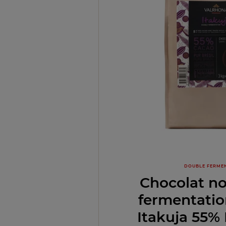
DOUBLE FERME
Chocolat no
fermentatio
Itakuja 55% 