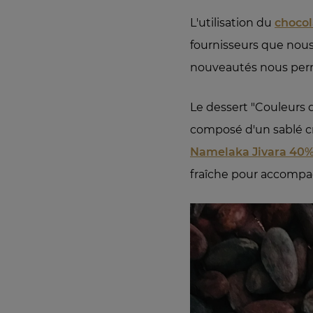
L'utilisation du
chocol
fournisseurs que nous
nouveautés nous perme
Le dessert "Couleurs 
composé d'un sablé cr
Namelaka Jivara 40
fraîche pour accompag