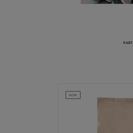
PART
NOIR