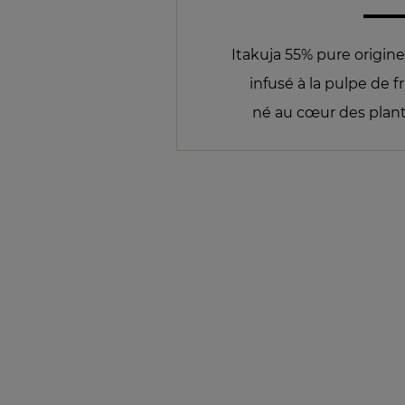
Itakuja 55% pure origine
infusé à la pulpe de fr
né au cœur des planta