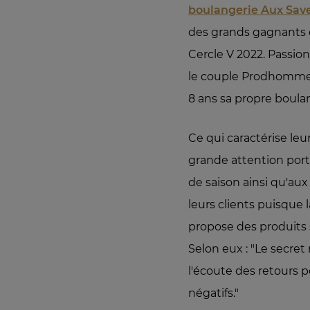
boulangerie Aux Sav
des grands gagnants 
Cercle V 2022. Passion
le couple Prodhomme
8 ans sa propre boulan
Ce qui caractérise leur
grande attention port
de saison ainsi qu'aux
leurs clients puisque 
propose des produits 
Selon eux : "Le secre
l'écoute des retours po
négatifs."