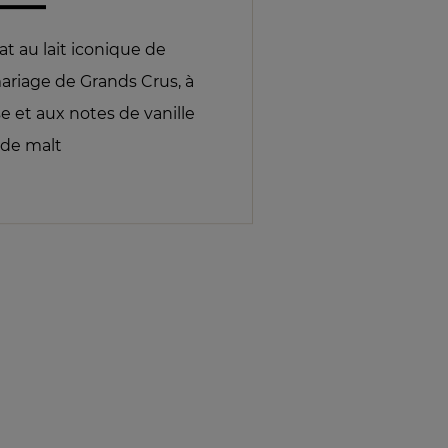
lat au lait iconique de
mariage de Grands Crus, à
e et aux notes de vanille
 de malt