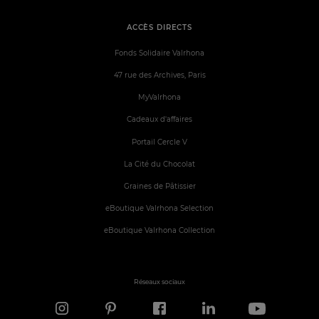
ACCÈS DIRECTS
Fonds Solidaire Valrhona
47 rue des Archives, Paris
MyValrhona
Cadeaux d'affaires
Portail Cercle V
La Cité du Chocolat
Graines de Pâtissier
eBoutique Valrhona Selection
eBoutique Valrhona Collection
Réseaux sociaux