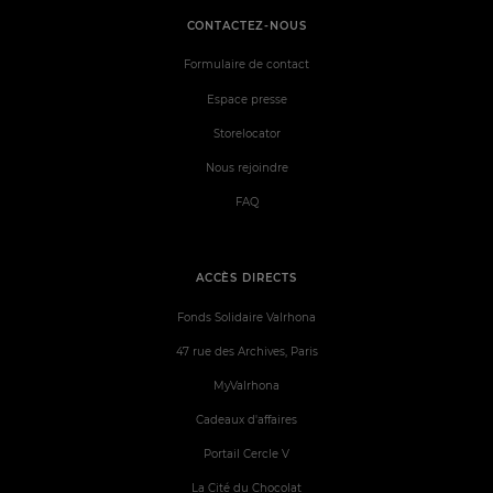
CONTACTEZ-NOUS
Formulaire de contact
Espace presse
Storelocator
Nous rejoindre
FAQ
ACCÈS DIRECTS
Fonds Solidaire Valrhona
47 rue des Archives, Paris
MyValrhona
Cadeaux d'affaires
Portail Cercle V
La Cité du Chocolat