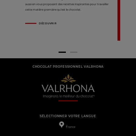
aussi en vous proposant des recettes inspirantes pour travailler
cette matière première qu'est le chocolat.
DÉCOUVRIR
CHOCOLAT PROFESSIONNEL VALRHONA
SÉLECTIONNER VOTRE LANGUE
France