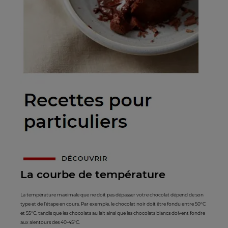
La courbe de température
La température maximale que ne doit pas dépasser votre chocolat dépend de son
type et de l’étape en cours. Par exemple, le chocolat noir doit être fondu entre 50°C
et 55°C, tandis que les chocolats au lait ainsi que les chocolats blancs doivent fondre
aux alentours des 40-45°C.