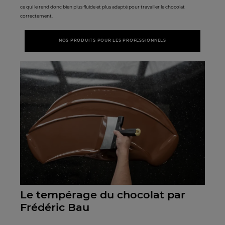
ce qui le rend donc bien plus fluide et plus adapté pour travailler le chocolat
correctement.
NOS PRODUITS POUR LES PROFESSIONNELS
Le tempérage du chocolat par
Frédéric Bau