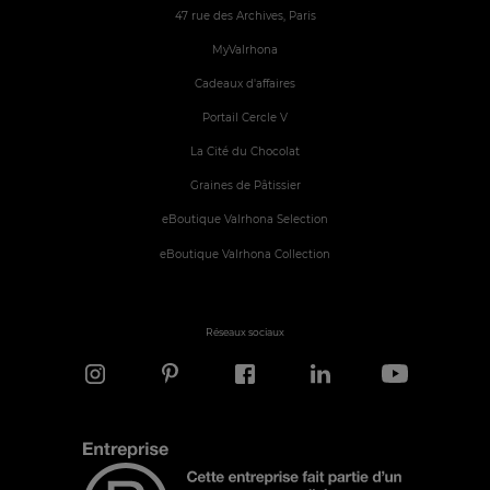
47 rue des Archives, Paris
MyValrhona
Cadeaux d'affaires
Portail Cercle V
La Cité du Chocolat
Graines de Pâtissier
eBoutique Valrhona Selection
eBoutique Valrhona Collection
Réseaux sociaux