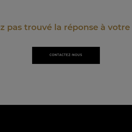
z pas trouvé la réponse à votre
CONTACTEZ-NOUS