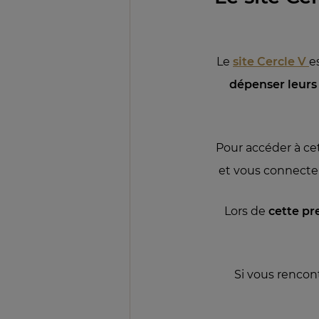
Le
site Cercle V
e
dépenser leurs 
Pour accéder à ce
et vous connecte
Lors de
cette pr
Si vous rencon