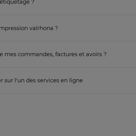
'étiquetage ?
'impression valrhona ?
 de mes commandes, factures et avoirs ?
 sur l'un des services en ligne