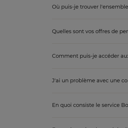
Où puis-je trouver l'ensembl
Quelles sont vos offres de pe
Comment puis-je accéder aux r
J'ai un problème avec une co
En quoi consiste le service B