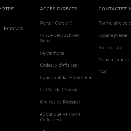
VOTRE
ACCÈS DIRECTS
CONTACTEZ-
Portail Cercle V
Formulaire de 
Français
47 rue des Archives,
Espace presse
Paris
Storelocator
MyValrhona
Nous rejoindre
Cadeaux d'affaires
FAQ
Fonds Solidaire Valrhona
La Cité du Chocolat
Graines de Pâtissier
eBoutique Valrhona
Collection