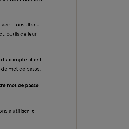
euvent consulter et
u outils de leur
l du compte client
 de mot de passe.
tre mot de passe
tons à
utiliser le