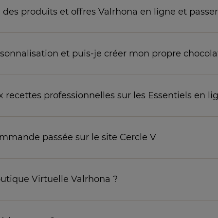
e des produits et offres Valrhona en ligne et pas
rsonnalisation et puis-je créer mon propre chocola
ecettes professionnelles sur les Essentiels en li
mmande passée sur le site Cercle V
outique Virtuelle Valrhona ?