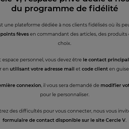
du programme de fidélité
st une plateforme dédiée à nos clients fidélisés où ils p
points fèves
en commandant des articles, des produits o
choix.
t espace personnel, vous devez être
le contact principa
r en
utilisant votre adresse mail
et
code client
en guise
emière connexion
, il vous sera demandé de
modifier vo
pour le personnaliser.
trez des difficultés pour vous connecter, nous vous invi
formulaire de contact disponible sur le site Cercle V
.