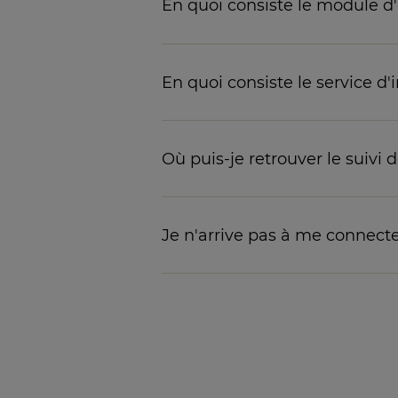
En quoi consiste le module d
En quoi consiste le service d
Où puis-je retrouver le suivi
Je n'arrive pas à me connecter