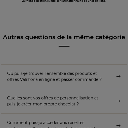
valrhona-selection
ou
utiliser la fonctionnalité de Chat en ligne
.
Autres questions de la même catégorie
Où puis-je trouver l'ensemble des produits et
offres Valrhona en ligne et passer commande ?
Quelles sont vos offres de personnalisation et
puis-je créer mon propre chocolat ?
Comment puis-je accéder aux recettes