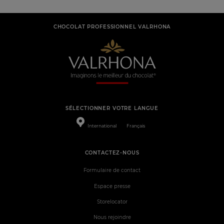
CHOCOLAT PROFESSIONNEL VALRHONA
SÉLECTIONNER VOTRE LANGUE
International
Français
CONTACTEZ-NOUS
Formulaire de contact
Espace presse
Storelocator
Nous rejoindre