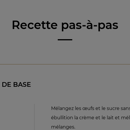
Recette pas-à-pas
 DE BASE
Mélangez les œufs et le sucre sans
ébullition la crème et le lait et m
mélanges.