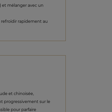
C) et mélanger avec un
.
 refroidir rapidement au
ude et chinoisée,
nt progressivement sur le
sible pour parfaire