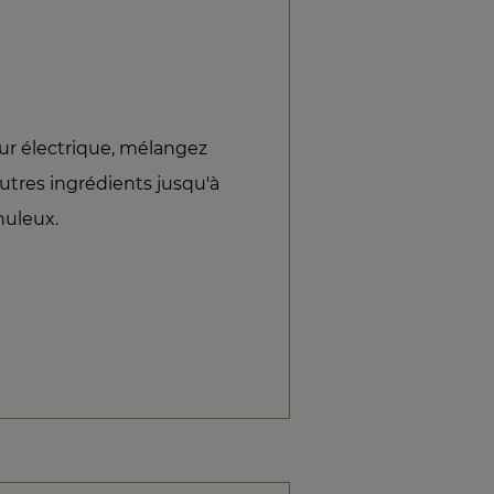
eur électrique, mélangez
autres ingrédients jusqu'à
nuleux.