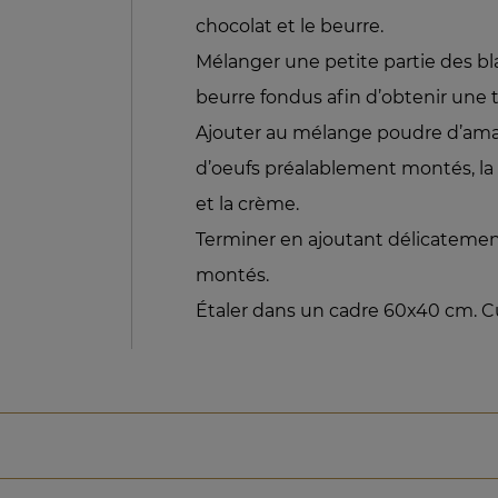
chocolat et le beurre.
Mélanger une petite partie des bla
beurre fondus afin d’obtenir une t
Ajouter au mélange poudre d’aman
d’oeufs préalablement montés, la
et la crème.
Terminer en ajoutant délicatement
montés.
Étaler dans un cadre 60x40 cm. Cu