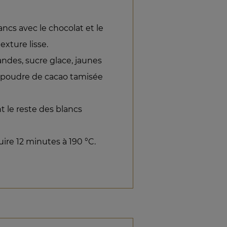
ncs avec le chocolat et le
exture lisse.
des, sucre glace, jaunes
 poudre de cacao tamisée
 le reste des blancs
ire 12 minutes à 190 °C.