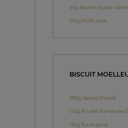
40g Beurre liquide clarifi
550g Poids total
BISCUIT MOELLE
380g Jaunes d’oeufs
120g Poudre d’amandes b
120g Sucre glace