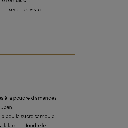
re l’émulsion.
et mixer à nouveau.
es à la poudre d’amandes
ruban.
 à peu le sucre semoule.
rallèlement fondre le