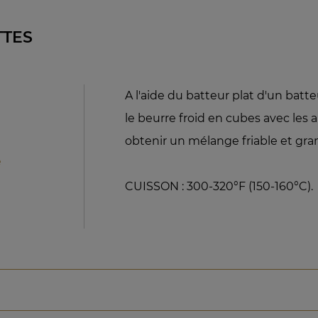
TTES
A l'aide du batteur plat d'un batt
le beurre froid en cubes avec les 
obtenir un mélange friable et gra
e
CUISSON : 300-320°F (150-160°C).