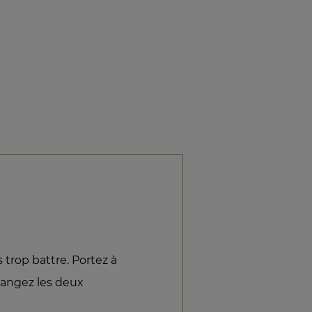
 trop battre. Portez à
élangez les deux