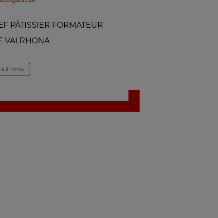
CHEF PÂTISSIER FORMATEUR
E VALRHONA
8 ÉTAPES