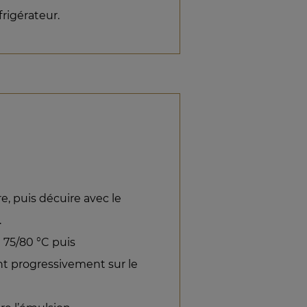
éfrigérateur.
e, puis décuire avec le
.
 75/80 °C puis
nt progressivement sur le