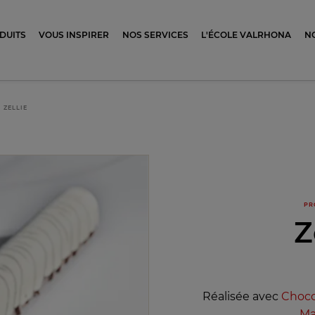
ocolat
DUITS
VOUS INSPIRER
NOS SERVICES
L'ÉCOLE VALRHONA
N
ZELLIE
PR
Z
Réalisée avec
Chocol
Ma