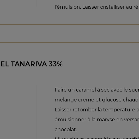
l’émulsion. Laisser cristalliser au r
L TANARIVA 33%
Faire un caramel à sec avec le sucr
mélange crème et glucose chaud
Laisser retomber la température à
émulsionner à la maryse en versa
chocolat.