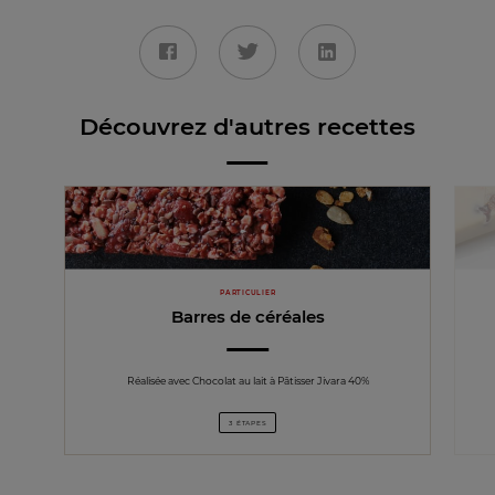
Découvrez d'autres recettes
PARTICULIER
Barres de céréales
Réalisée avec Chocolat au lait à Pâtisser Jivara 40%
3 ÉTAPES