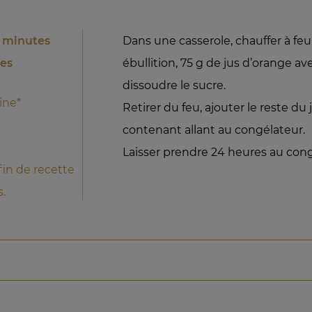
5 minutes
Dans une casserole, chauffer à feu
res
ébullition, 75 g de jus d’orange av
dissoudre le sucre.
ine*
Retirer du feu, ajouter le reste du
contenant allant au congélateur.
Laisser prendre 24 heures au cong
 fin de recette
s.