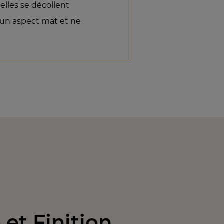
lles se décollent
 un aspect mat et ne
et Finition