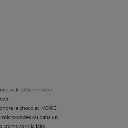
inutes la gélatine dans
ide.
 fondre le chocolat IVOIRE
au micro-ondes ou dans un
la crème sans la faire