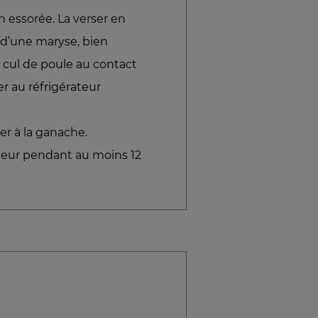
en essorée. La verser en
de d’une maryse, bien
 cul de poule au contact
er au réfrigérateur
rer à la ganache.
ateur pendant au moins 12