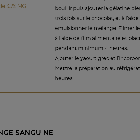
ide 35% MG
bouillir puis ajouter la gélatine bi
trois fois sur le chocolat, et à l’ai
émulsionner le mélange. Filmer le
à l’aide de film alimentaire et plac
pendant minimum 4 heures.
Ajouter le yaourt grec et l’incorpo
Mettre la préparation au réfrigér
heures.
ANGE SANGUINE