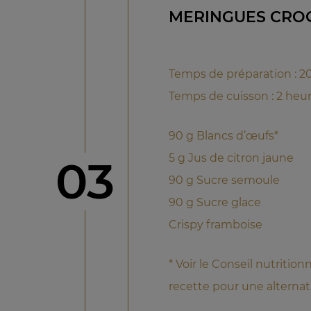
MERINGUES CRO
Temps de préparation : 2
Temps de cuisson : 2 heu
90 g Blancs d’œufs*
5 g Jus de citron jaune
étape
03
90 g Sucre semoule
90 g Sucre glace
Crispy framboise
* Voir le Conseil nutrition
recette pour une alternat