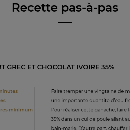
Recette pas-à-pas
T GREC ET CHOCOLAT IVOIRE 35%
 minutes
Faire tremper une vingtaine de m
res
une importante quantité d’eau fro
eures minimum
Pour réaliser cette ganache, faire
35% dans un cul de poule allant 
bain-marie. D’autre part, chauffer 