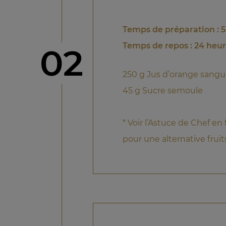
Temps de préparation : 
Temps de repos : 24 heu
étape
02
250 g Jus d’orange sangu
45 g Sucre semoule
* Voir l’Astuce de Chef en
pour une alternative fruit