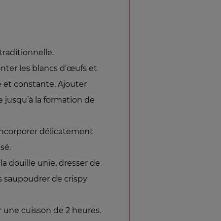
traditionnelle.
ter les blancs d’œufs et
e et constante. Ajouter
 jusqu’à la formation de
 incorporer délicatement
sé.
a douille unie, dresser de
s saupoudrer de crispy
 une cuisson de 2 heures.