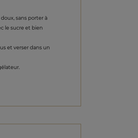
 doux, sans porter à
ec le sucre et bien
 jus et verser dans un
élateur.