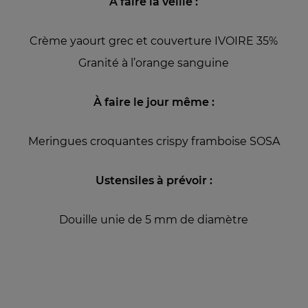
À faire la veille :
Crème yaourt grec et couverture IVOIRE 35%
Granité à l’orange sanguine
À faire le jour même :
Meringues croquantes crispy framboise SOSA
Ustensiles à prévoir :
Douille unie de 5 mm de diamètre