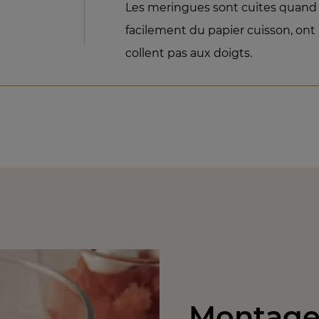
Les meringues sont cuites quand e
facilement du papier cuisson, ont
collent pas aux doigts.
Montage 