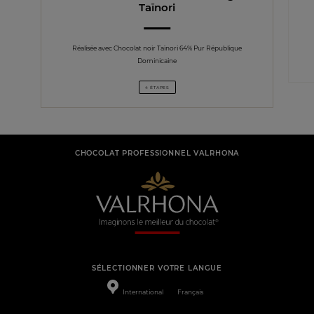
Taïnori
Réalisée avec Chocolat noir Taïnori 64% Pur République
Dominicaine
4 ÉTAPES
CHOCOLAT PROFESSIONNEL VALRHONA
SÉLECTIONNER VOTRE LANGUE
International
Français