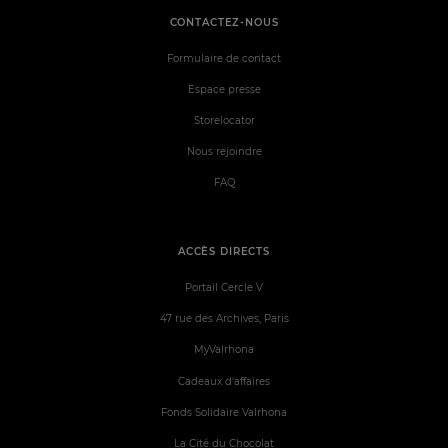
CONTACTEZ-NOUS
Formulaire de contact
Espace presse
Storelocator
Nous rejoindre
FAQ
ACCÈS DIRECTS
Portail Cercle V
47 rue des Archives, Paris
MyValrhona
Cadeaux d'affaires
Fonds Solidaire Valrhona
La Cité du Chocolat