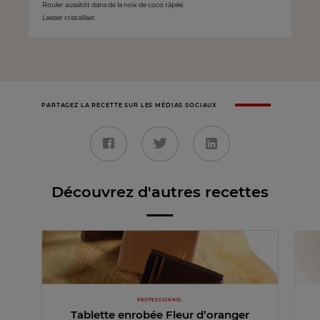
Rouler aussitôt dans de la noix de coco râpée.
Laisser cristalliser.
PARTAGEZ LA RECETTE SUR LES MÉDIAS SOCIAUX
Découvrez d'autres recettes
PROFESSIONNEL
Tablette enrobée Fleur d’oranger