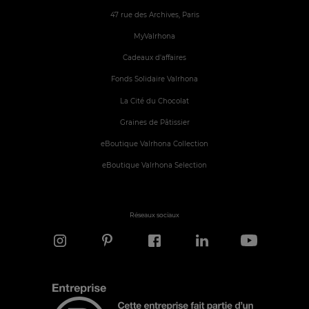
47 rue des Archives, Paris
MyValrhona
Cadeaux d'affaires
Fonds Solidaire Valrhona
La Cité du Chocolat
Graines de Pâtissier
eBoutique Valrhona Collection
eBoutique Valrhona Selection
Réseaux sociaux