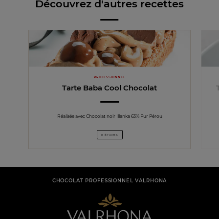
Découvrez d'autres recettes
PROFESSIONNEL
Tarte Baba Cool Chocolat
Réalisée avec Chocolat noir Illanka 63% Pur Pérou
6 ÉTAPES
CHOCOLAT PROFESSIONNEL VALRHONA