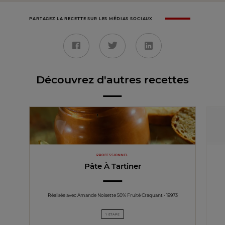
PARTAGEZ LA RECETTE SUR LES MÉDIAS SOCIAUX
Découvrez d'autres recettes
PROFESSIONNEL
Pâte À Tartiner
Réalisée avec Amande Noisette 50% Fruité Craquant - 19973
1 ÉTAPE