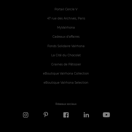
Portail Cercle V
47 rue des Archives, Paris
MyValrhona
Cadeaux d'affaires
Fonds Solidaire Valrhona
La Cité du Chocolat
Graines de Pâtissier
eBoutique Valrhona Collection
eBoutique Valrhona Selection
Réseaux sociaux