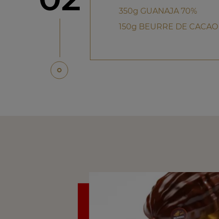
350g GUANAJA 70%
150g BEURRE DE CACAO