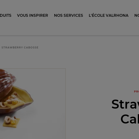
ocolat
DUITS
VOUS INSPIRER
NOS SERVICES
L'ÉCOLE VALRHONA
N
STRAWBERRY CABOSSE
PR
Str
Ca