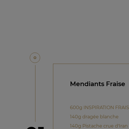
Mendiants Fraise
600g INSPIRATION FRAI
140g dragée blanche
140g Pistache crue d'Iran