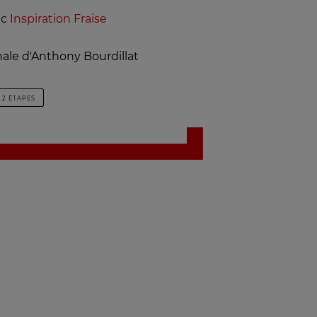
ec
Inspiration Fraise
nale d'Anthony Bourdillat
2 ÉTAPES