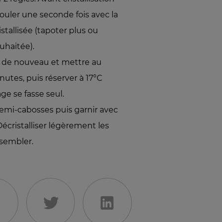
uler une seconde fois avec la
stallisée (tapoter plus ou
uhaitée).
ber de nouveau et mettre au
utes, puis réserver à 17°C
ge se fasse seul.
emi-cabosses puis garnir avec
écristalliser légèrement les
ssembler.