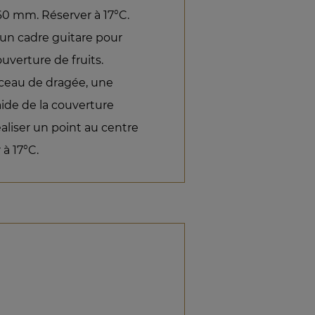
60 mm. Réserver à 17°C.
'un cadre guitare pour
ouverture de fruits.
ceau de dragée, une
aide de la couverture
réaliser un point au centre
 à 17°C.