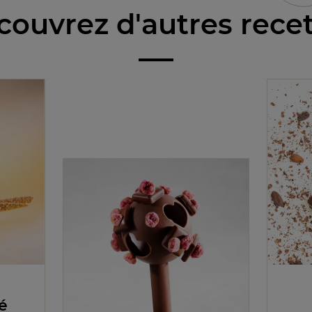
ouvrez d'autres rece
é