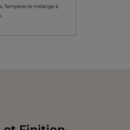
s. Tempérer le mélange à
n.
et Finition