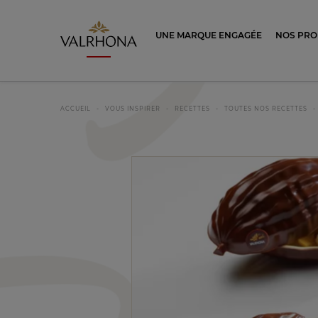
Valrhona - Imaginons le meilleur du ch
UNE MARQUE ENGAGÉE
NOS PRO
ACCUEIL
VOUS INSPIRER
RECETTES
TOUTES NOS RECETTES