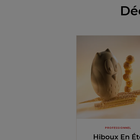
Déc
PROFESSIONNEL
Hiboux En Ét