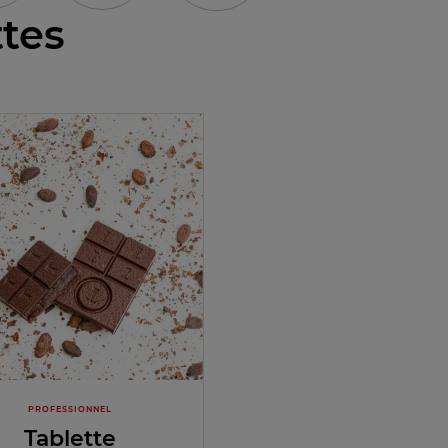
ttes
PROFESSIONNEL
Tablette