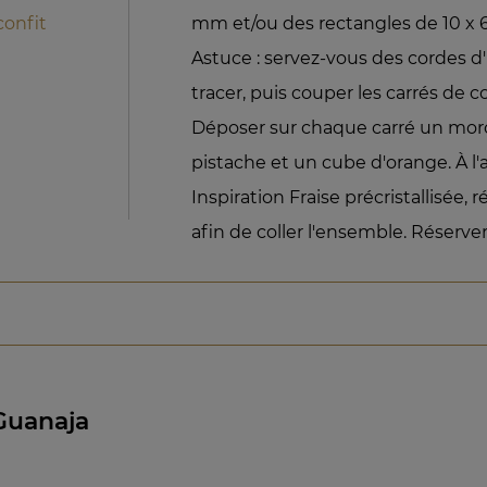
confit
mm et/ou des rectangles de 10 x 
Astuce : servez-vous des cordes d
tracer, puis couper les carrés de c
Déposer sur chaque carré un mor
pistache et un cube d'orange. À l'
Inspiration Fraise précristallisée, 
afin de coller l'ensemble. Réserver
Guanaja