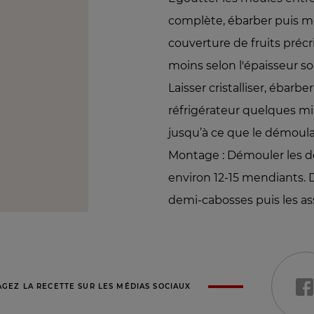
complète, ébarber puis mo
couverture de fruits précri
moins selon l'épaisseur so
Laisser cristalliser, ébar
réfrigérateur quelques min
jusqu’à ce que le démoula
Montage : Démouler les d
environ 12-15 mendiants. D
demi-cabosses puis les a
AGEZ LA RECETTE SUR LES MÉDIAS SOCIAUX