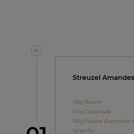
Streuzel Amande
150g Beurre
150g Cassonade
150g Poudre d’amandes 
étape
1g Sel fin