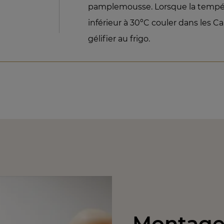
pamplemousse. Lorsque la tempér
inférieur à 30ºC couler dans les Ca
gélifier au frigo.
Montage 