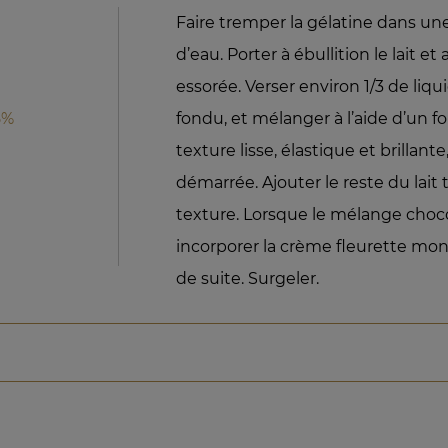
Faire tremper la gélatine dans u
d’eau. Porter à ébullition le lait et
essorée. Verser environ 1/3 de liq
5%
fondu, et mélanger à l’aide d’un 
texture lisse, élastique et brillan
démarrée. Ajouter le reste du lait
texture. Lorsque le mélange choco
incorporer la crème fleurette mo
de suite. Surgeler.