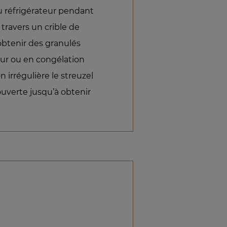
u réfrigérateur pendant
travers un crible de
obtenir des granulés
eur ou en congélation
n irrégulière le streuzel
 ouverte jusqu’à obtenir