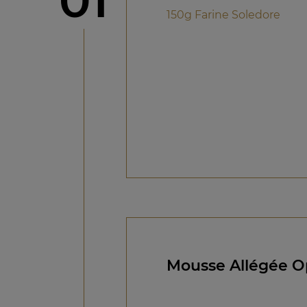
01
150g Farine Soledore
Mousse Allégée O