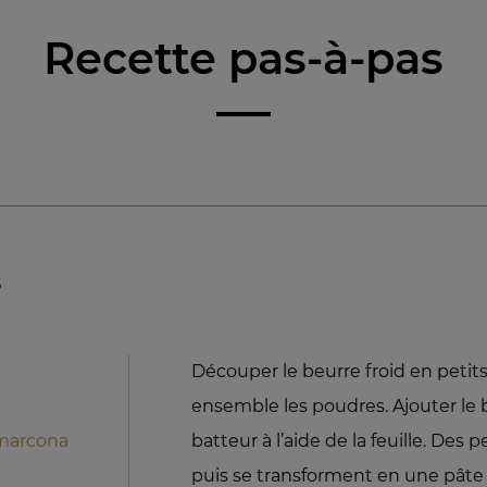
Recette pas-à-pas
s
Découper le beurre froid en petit
ensemble les poudres. Ajouter le
marcona
batteur à l’aide de la feuille. Des 
puis se transforment en une pâte