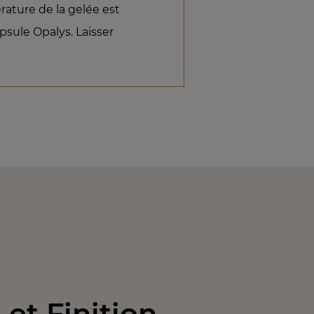
ature de la gelée est
psule Opalys. Laisser
et Finition