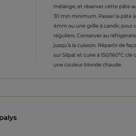
mélange, et réserver cette pâte a
30 min minimum. Passer la pâte à 
4mm ou une grille à candir, pour 
réguliers. Conserver au réfrigérat
jusqu’à la cuisson. Répartir de faço
sur Silpat et cuire à 150/160ºC clé
une couleur blonde chaude.
palys