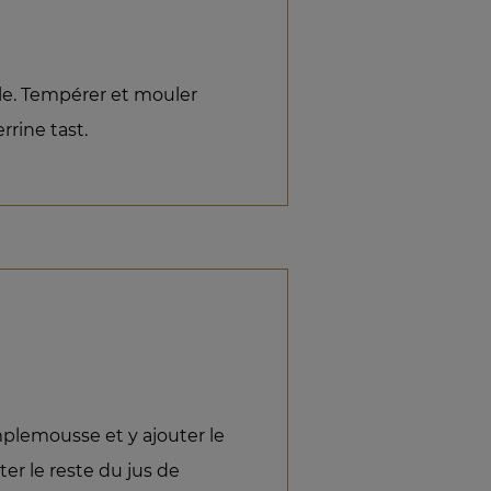
le. Tempérer et mouler
rrine tast.
plemousse et y ajouter le
ter le reste du jus de