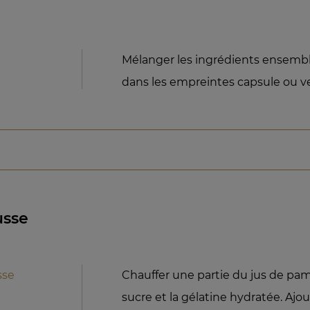
Mélanger les ingrédients ensemb
dans les empreintes capsule ou ve
sse
sse
Chauffer une partie du jus de pam
sucre et la gélatine hydratée. Ajou