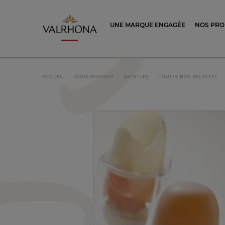
Valrhona - Imaginons le meilleur du ch
UNE MARQUE ENGAGÉE
NOS PRO
ACCUEIL
VOUS INSPIRER
RECETTES
TOUTES NOS RECETTES