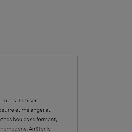
s cubes. Tamiser
 beurre et mélanger au
petites boules se forment,
 homogène. Arrêter le