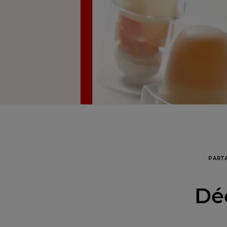
PART
Déc