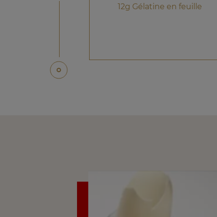
12g Gélatine en feuille