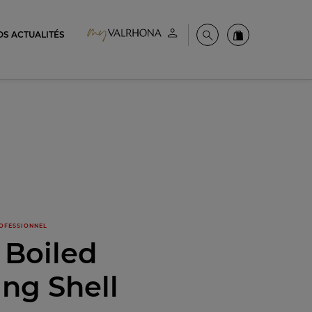
OS ACTUALITÉS
Espace client
Recherche
Commandez en
OFESSIONNEL
 Boiled
ng Shell