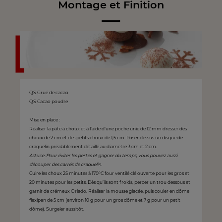
Montage et Finition
QS Grué de cacao
QS Cacao poudre
Mise en place :
Réaliser la pâte à choux et à l’aide d’une poche unie de 12 mm dresser des
choux de 2 cm et des petits choux de 1,5 cm. Poser dessus un disque de
craquelin préalablement détaillé au diamètre 3 cm et 2 cm.
Astuce :Pour éviter les pertes et gagner du temps, vous pouvez aussi
découper des carrés de craquelin.
Cuire les choux 25 minutes à 170°C four ventilé clé ouverte pour les gros et
20 minutes pour les petits. Dès qu’ils sont froids, percer un trou dessous et
garnir de crémeux Oriado. Réaliser la mousse glacée, puis couler en dôme
flexipan de 5 cm (environ 10 g pour un gros dôme et 7 g pour un petit
dôme). Surgeler aussitôt.