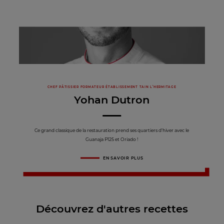
CHEF PÂTISSIER FORMATEUR ÉTABLISSEMENT TAIN L’HERMITAGE
Yohan Dutron
Ce grand classique de la restauration prend ses quartiers d’hiver avec le
Guanaja P125 et Oriado !
EN SAVOIR PLUS
Découvrez d'autres recettes