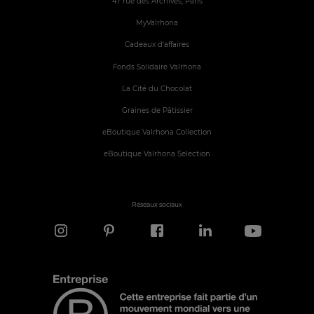
47 rue des Archives, Paris
MyValrhona
Cadeaux d'affaires
Fonds Solidaire Valrhona
La Cité du Chocolat
Graines de Pâtissier
eBoutique Valrhona Collection
eBoutique Valrhona Selection
Réseaux sociaux