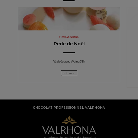
PROFESSIONNEL
Perle de Noël
Réalisée avec Waina 35%
6 ÉTAPES
CHOCOLAT PROFESSIONNEL VALRHONA