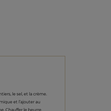
iers, le sel, et la crème.
imique et l’ajouter au
e. Chauffer le beurre