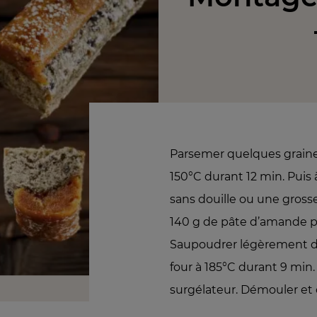
Parsemer quelques graine
150°C durant 12 min. Puis 
sans douille ou une grosse
140 g de pâte d’amande pr
Saupoudrer légèrement de
four à 185°C durant 9 min. 
surgélateur. Démouler et 