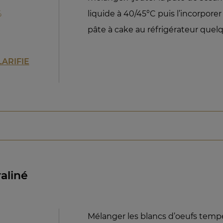
%
liquide à 40/45°C puis l’incorporer 
pâte à cake au réfrigérateur quel
LARIFIE
aliné
Mélanger les blancs d’oeufs tempé