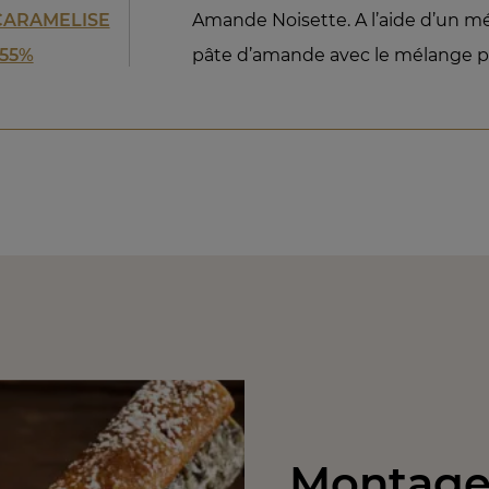
 CARAMELISE
Amande Noisette. A l’aide d’un m
 55%
pâte d’amande avec le mélange pr
Montage 