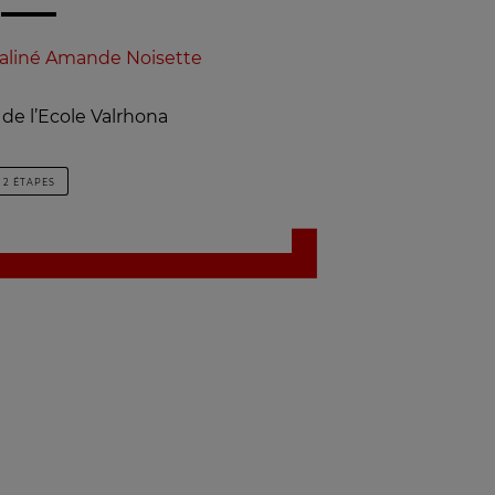
aliné Amande Noisette
de l’Ecole Valrhona
2 ÉTAPES