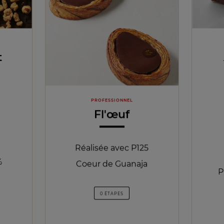
t
PROFESSIONNEL
Fl'œuf
Réalisée avec P125
%
Coeur de Guanaja
P
0 ÉTAPES