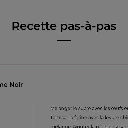
Recette pas-à-pas
me Noir
Mélanger le sucre avec les œufs ent
Tamiser la farine avec la levure ch
mélange. Ajouter la pâte de sésam