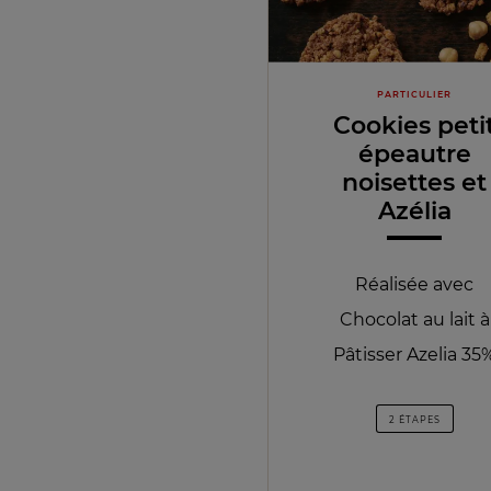
PARTICULIER
Cookies peti
épeautre
noisettes et
Azélia
Réalisée avec
Chocolat au lait à
Pâtisser Azelia 35
2 ÉTAPES