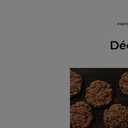
PART
Déc