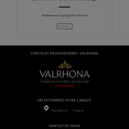
Réalisée avec Guanaja 70% Valrhona
8 ÉTAPES
CHOCOLAT PROFESSIONNEL VALRHONA
SÉLECTIONNER VOTRE LANGUE
International
Français
CONTACTEZ-NOUS