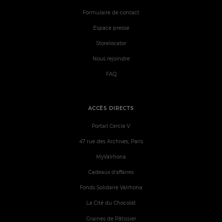
Formulaire de contact
Espace presse
Storelocator
Nous rejoindre
FAQ
ACCÈS DIRECTS
Portail Cercle V
47 rue des Archives, Paris
MyValrhona
Cadeaux d'affaires
Fonds Solidaire Valrhona
La Cité du Chocolat
Graines de Pâtissier