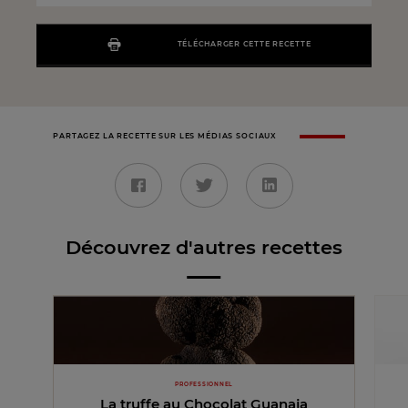
TÉLÉCHARGER CETTE RECETTE
PARTAGEZ LA RECETTE SUR LES MÉDIAS SOCIAUX
Découvrez d'autres recettes
PROFESSIONNEL
La truffe au Chocolat Guanaja