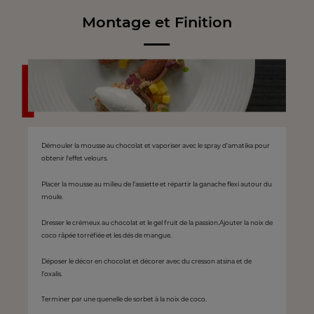
Montage et Finition
Démouler la mousse au chocolat et vaporiser avec le spray d’amatika pour
obtenir l’effet velours.
Placer la mousse au milieu de l’assiette et répartir la ganache flexi autour du
moule.
Dresser le crémeux au chocolat et le gel fruit de la passion.Ajouter la noix de
coco râpée torréfiée et les dés de mangue.
Déposer le décor en chocolat et décorer avec du cresson atsina et de
l’oxalis.
Terminer par une quenelle de sorbet à la noix de coco.