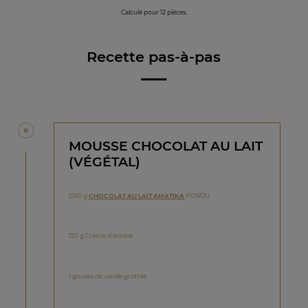
Calculé pour 12 pièces.
Recette pas-à-pas
MOUSSE CHOCOLAT AU LAIT
(VÉGÉTAL)
1260 g
CHOCOLAT AU LAIT AMATIKA
FONDU
120 g Crème d’avoine
1 gousse de vanille grattée