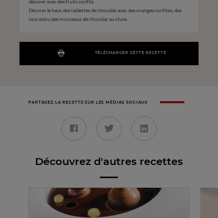
décorer avec des fruits confits.
Décorer le haut des tablettes de chocolat avec des oranges confites, des
noix et/ou des morceaux de chocolat au choix.
TÉLÉCHARGER CETTE RECETTE
PARTAGEZ LA RECETTE SUR LES MÉDIAS SOCIAUX
Découvrez d'autres recettes