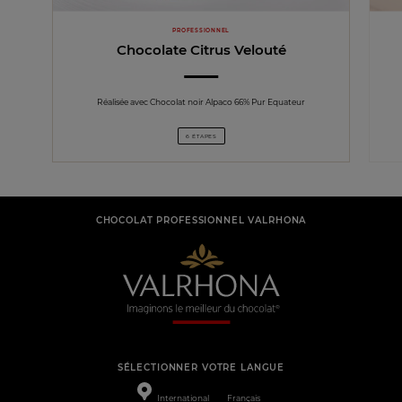
PROFESSIONNEL
Chocolate Citrus Velouté
Réalisée avec Chocolat noir Alpaco 66% Pur Equateur
6 ÉTAPES
CHOCOLAT PROFESSIONNEL VALRHONA
SÉLECTIONNER VOTRE LANGUE
International
Français