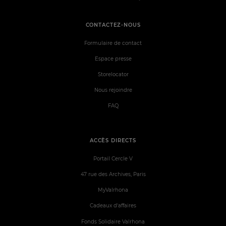
CONTACTEZ-NOUS
Formulaire de contact
Espace presse
Storelocator
Nous rejoindre
FAQ
ACCÈS DIRECTS
Portail Cercle V
47 rue des Archives, Paris
MyValrhona
Cadeaux d'affaires
Fonds Solidaire Valrhona