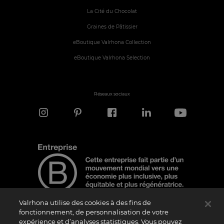
La Cité du Chocolat
Graines de Pâtissier
eBoutique Valrhona Collection
eBoutique Valrhona Selection
Réseaux sociaux
Valrhona utilise des cookies à des fins de
fonctionnement, de personnalisation de votre
expérience et d’analyses statistiques. Vous pouvez