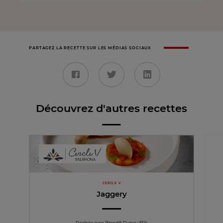
PARTAGEZ LA RECETTE SUR LES MÉDIAS SOCIAUX
Découvrez d'autres recettes
CERCLE V
Jaggery
Réalisée avec Blond® Dulcey 35%