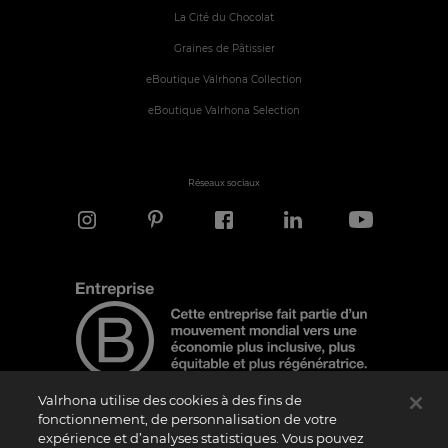
La Cité du Chocolat
Graines de Pâtissier
eBoutique Valrhona Collection
eBoutique Valrhona Selection
Réseaux sociaux
Valrhona utilise des cookies à des fins de
fonctionnement, de personnalisation de votre
expérience et d’analyses statistiques. Vous pouvez
Note d'information