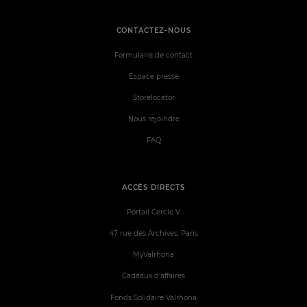
CONTACTEZ-NOUS
Formulaire de contact
Espace presse
Storelocator
Nous rejoindre
FAQ
ACCÈS DIRECTS
Portail Cercle V
47 rue des Archives, Paris
MyValrhona
Cadeaux d'affaires
Fonds Solidaire Valrhona