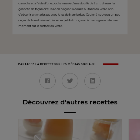
ganache et à l’aide d’une poche munie d’une douille de 7 cm, dresser la
ganache de façon circulaire en plaçant la douille au fond du verre, afin
d’obtenir un marbrage avec le jus de framboises. Couler à nouveau un peu
de jus de framboises et placer les petits tronçons de meringue au dernier
moment sur la surface du verre.
PARTAGEZ LA RECETTE SUR LES MÉDIAS SOCIAUX
Découvrez d'autres recettes