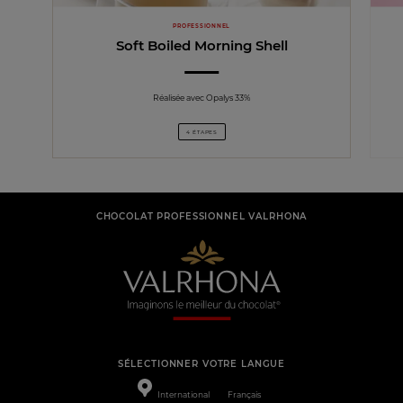
PROFESSIONNEL
Soft Boiled Morning Shell
Réalisée avec Opalys 33%
4 ÉTAPES
CHOCOLAT PROFESSIONNEL VALRHONA
SÉLECTIONNER VOTRE LANGUE
International
Français