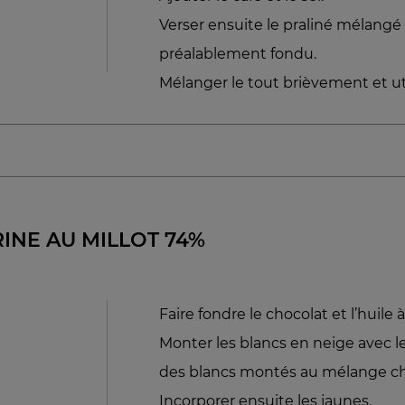
Verser ensuite le praliné mélangé
préalablement fondu.
Mélanger le tout brièvement et uti
RINE AU MILLOT 74%
Faire fondre le chocolat et l’huile 
Monter les blancs en neige avec l
des blancs montés au mélange ch
Incorporer ensuite les jaunes.