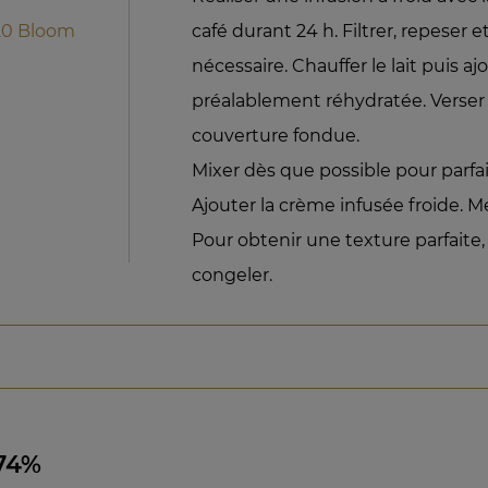
220 Bloom
café durant 24 h. Filtrer, repeser e
nécessaire. Chauffer le lait puis aj
préalablement réhydratée. Verser
couverture fondue.
Mixer dès que possible pour parfai
Ajouter la crème infusée froide. 
Pour obtenir une texture parfaite, 
congeler.
74%