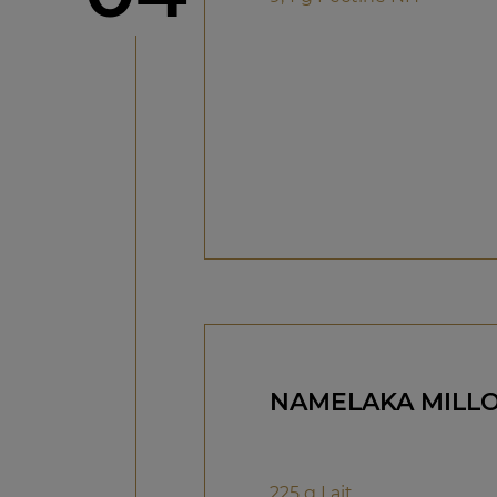
NAMELAKA MILLO
225 g Lait