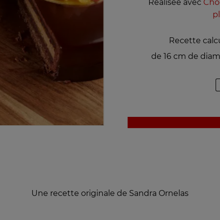
Réalisée avec
Choc
p
Recette calc
de 16 cm de diam
Une recette originale de Sandra Ornelas