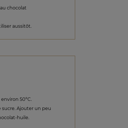
 au chocolat
liser aussitôt.
à environ 50°C.
e sucre. Ajouter un peu
ocolat-huile.