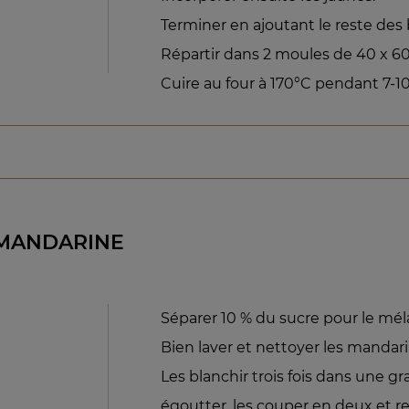
Terminer en ajoutant le reste des
Répartir dans 2 moules de 40 x 60
Cuire au four à 170°C pendant 7-1
MANDARINE
Séparer 10 % du sucre pour le mél
Bien laver et nettoyer les mandari
Les blanchir trois fois dans une g
égoutter, les couper en deux et ret