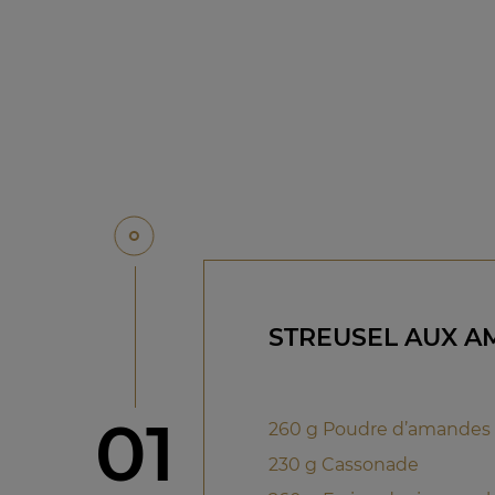
STREUSEL AUX 
étape
01
260 g Poudre d’amandes
230 g Cassonade