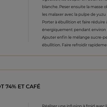
blanche. Peser ensuite la masse o
les malaxer avec la pulpe de yuzu 
Porter à ébullition et faire rédui
énergiquement pendant environ 
Ajouter enfin le mélange sucre-pe
ébullition. Faire refroidir rapideme
T 74% ET CAFÉ
Réaliser une infusion à froid avec 