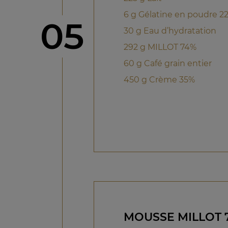
6 g Gélatine en poudre 
étape
05
30 g Eau d’hydratation
292 g MILLOT 74%
60 g Café grain entier
450 g Crème 35%
MOUSSE MILLOT 