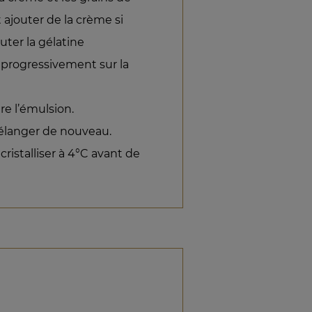
t ajouter de la crème si
outer la gélatine
 progressivement sur la
re l’émulsion.
Mélanger de nouveau.
cristalliser à 4°C avant de