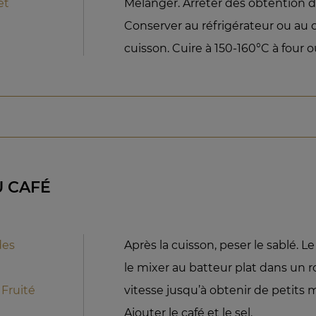
et
Mélanger. Arrêter dès obtention
Conserver au réfrigérateur ou au 
cuisson. Cuire à 150-160°C à four o
U CAFÉ
des
Après la cuisson, peser le sablé. 
le mixer au batteur plat dans un r
Fruité
vitesse jusqu’à obtenir de petits
Ajouter le café et le sel.