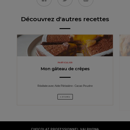
Découvrez d'autres recettes
PARTICULIER
Mon gâteau de crêpes
Réalisée avec Aide Pâtissière - Cacao Poudre
4 ÉTAPES
CHOCOLAT PROFESSIONNEL VALRHONA