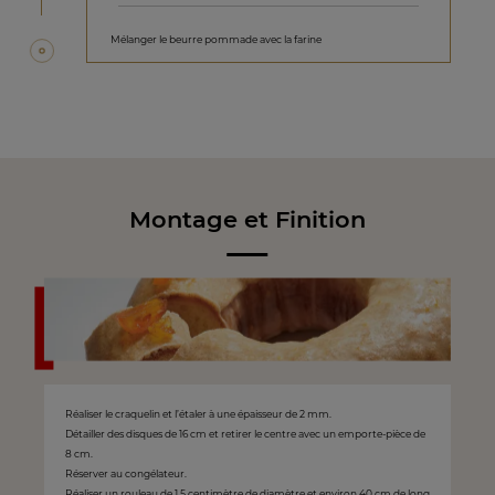
Mélanger le beurre pommade avec la farine
Montage et Finition
Réaliser le craquelin et l’étaler à une épaisseur de 2 mm.
Détailler des disques de 16 cm et retirer le centre avec un emporte-pièce de
8 cm.
Réserver au congélateur.
Réaliser un rouleau de 1,5 centimètre de diamètre et environ 40 cm de long