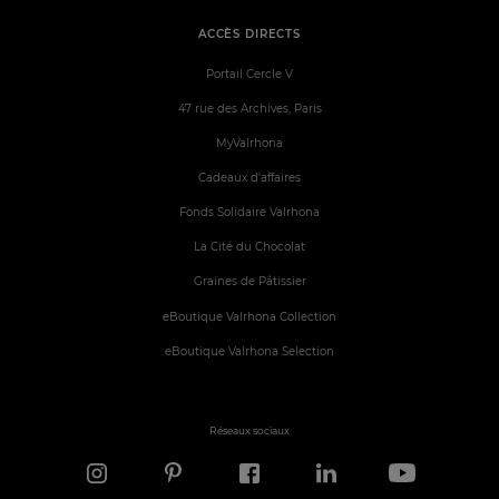
ACCÈS DIRECTS
Portail Cercle V
47 rue des Archives, Paris
MyValrhona
Cadeaux d'affaires
Fonds Solidaire Valrhona
La Cité du Chocolat
Graines de Pâtissier
eBoutique Valrhona Collection
eBoutique Valrhona Selection
Réseaux sociaux