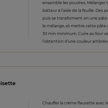
ensemble les poudres. Mélanger t
batteur à l’aide de la feuille. Des 
puis se transforment en une pât
le mélange, et mettre cette pâte 
30 min minimum. Cuire au four ven
l’obtention d’une couleur ambrée
isette
%
Chauffer la crème fleurette avec l