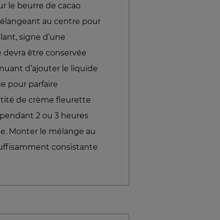
r le beurre de cacao
mélangeant au centre pour
llant, signe d’une
 devra être conservée
uant d’ajouter le liquide
e pour parfaire
ntité de crème fleurette
r pendant 2 ou 3 heures
e. Monter le mélange au
 suffisamment consistante