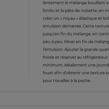
lentement le mélange bouillant su
fondu et la pâte de noisette, en 
créer un « noyau » élastique et bri
émulsion démarrée. Cette texture
jusqu’en fin du mélange, en contin
peu à peu. Mixer en fin de mélang
l’émulsion. Ajouter la grande qua
froide et réserver au réfrigérateu
minimum, idéalement une journé
fouet afin d’obtenir une texture
pour travailler à la poche.