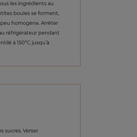
ous les ingrédients au
petites boules se forment,
e peu homogène. Arrêter
au réfrigérateur pendant
tilé à 150°C jusqu’à
.
es sucres. Verser