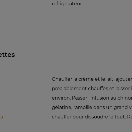
réfrigérateur.
ettes
Chauffer la crème et le lait, ajoute
préalablement chauffés et laisser
environ. Passer l’infusion au chinoi
gélatine, ramollie dans un grand v
ca
chauffer pour dissoudre le tout. R