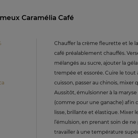
émeux Caramélia Café
%
Chauffer la crème fleurette et le la
café préalablement chauffés. Verse
mélangés au sucre, ajouter la gél
trempée et essorée. Cuire le tout 
ca
cuisson, passer au chinois, mixer 
Aussitôt, émulsionner à la maryse
(comme pour une ganache) afin d
lisse, brillante et élastique. Mixer
l’émulsion, en prenant soin de ne 
travailler à une température supé