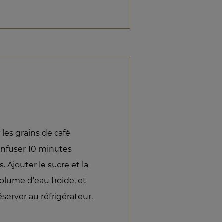
r les grains de café
 infuser 10 minutes
s. Ajouter le sucre et la
olume d’eau froide, et
éserver au réfrigérateur.