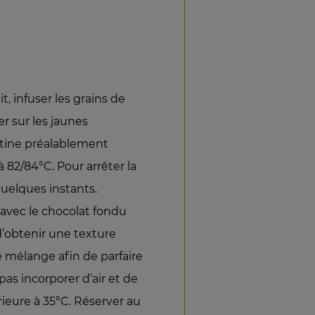
it, infuser les grains de
r sur les jaunes
atine préalablement
à 82/84°C. Pour arrêter la
quelques instants.
 avec le chocolat fondu
’obtenir une texture
 le mélange afin de parfaire
pas incorporer d’air et de
rieure à 35°C. Réserver au