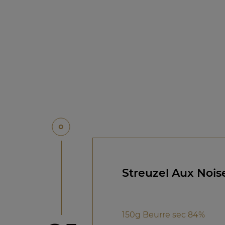
Streuzel Aux Nois
150g Beurre sec 84%