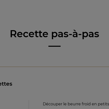
Recette pas-à-pas
ettes
Découper le beurre froid en petit