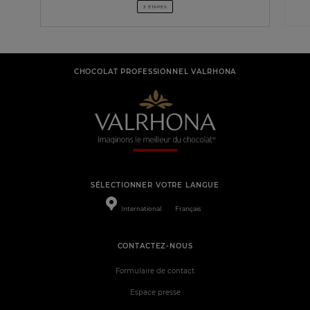
3 ÉTAPES
CHOCOLAT PROFESSIONNEL VALRHONA
SÉLECTIONNER VOTRE LANGUE
International
Français
CONTACTEZ-NOUS
Formulaire de contact
Espace presse