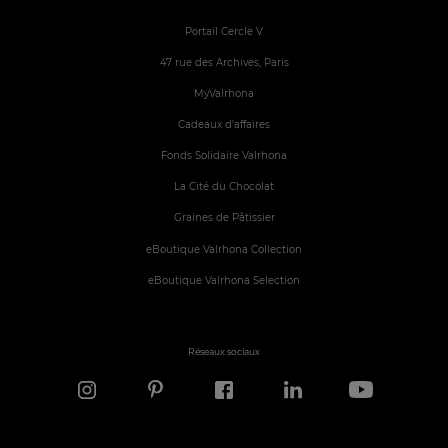
Portail Cercle V
47 rue des Archives, Paris
MyValrhona
Cadeaux d'affaires
Fonds Solidaire Valrhona
La Cité du Chocolat
Graines de Pâtissier
eBoutique Valrhona Collection
eBoutique Valrhona Selection
Réseaux sociaux