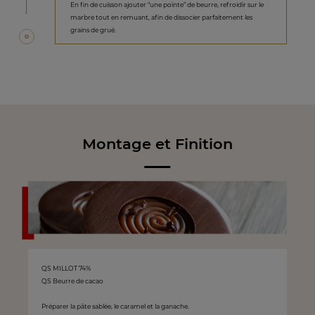
En fin de cuisson ajouter “une pointe” de beurre, refroidir sur le
marbre tout en remuant, afin de dissocier parfaitement les
grains de grué.
Montage et Finition
QS MILLOT 74%
QS Beurre de cacao
Préparer la pâte sablée, le caramel et la ganache.