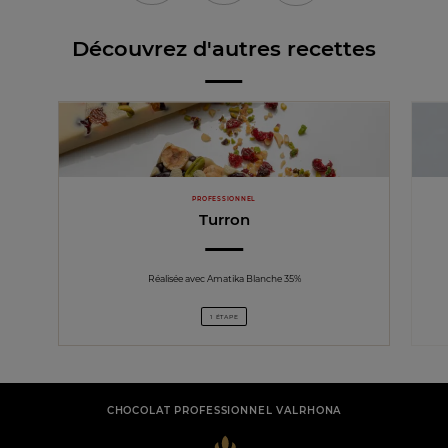
Découvrez d'autres recettes
PROFESSIONNEL
Turron
Réalisée avec Amatika Blanche 35%
1 ÉTAPE
CHOCOLAT PROFESSIONNEL VALRHONA