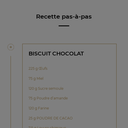
Recette pas-à-pas
BISCUIT CHOCOLAT
225 g Œufs
75 g Miel
120 g Sucre semoule
75 g Poudre d’amande
120 g Farine
25 g POUDRE DE CACAO
7,5 g Levure chimique