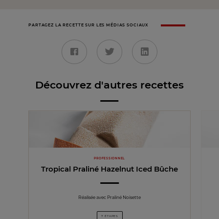
PARTAGEZ LA RECETTE SUR LES MÉDIAS SOCIAUX
Découvrez d'autres recettes
PROFESSIONNEL
Tropical Praliné Hazelnut Iced Bûche
Réalisée avec Praliné Noisette
7 ÉTAPES