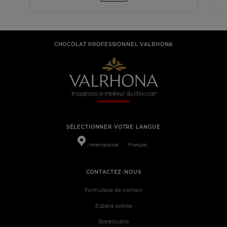
CHOCOLAT PROFESSIONNEL VALRHONA
SÉLECTIONNER VOTRE LANGUE
International
Français
CONTACTEZ-NOUS
Formulaire de contact
Espace presse
Storelocator