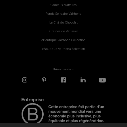
Cadeaux d'affaires
Fonds Solidaire Valrhona
La Cité du Chocolat
Graines de Pâtissier
eBoutique Valrhona Collection
eBoutique Valrhona Selection
Réseaux sociaux