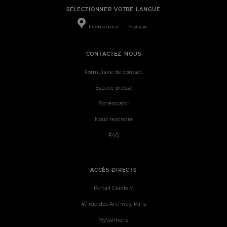
SÉLECTIONNER VOTRE LANGUE
International
Français
CONTACTEZ-NOUS
Formulaire de contact
Espace presse
Storelocator
Nous rejoindre
FAQ
ACCÈS DIRECTS
Portail Cercle V
47 rue des Archives, Paris
MyValrhona