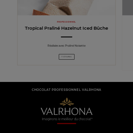
PROFESSIONNEL
Tropical Praliné Hazelnut Iced Bûche
Réalisée avec Praliné Noisette
7 ÉTAPES
CHOCOLAT PROFESSIONNEL VALRHONA