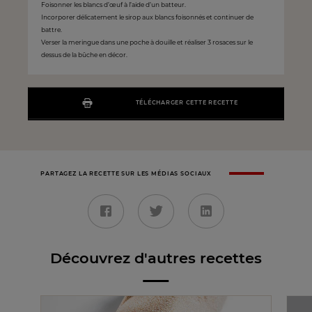
Foisonner les blancs d’œuf à l’aide d’un batteur.
Incorporer délicatement le sirop aux blancs foisonnés et continuer de
battre.
Verser la meringue dans une poche à douille et réaliser 3 rosaces sur le
dessus de la bûche en décor.
TÉLÉCHARGER CETTE RECETTE
PARTAGEZ LA RECETTE SUR LES MÉDIAS SOCIAUX
Découvrez d'autres recettes