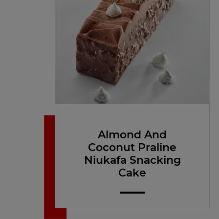
Almond And
Coconut Praline
Niukafa Snacking
Cake