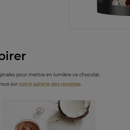
pirer
ginales pour mettre en lumière ce chocolat.
-vous sur
notre galerie des recettes
.