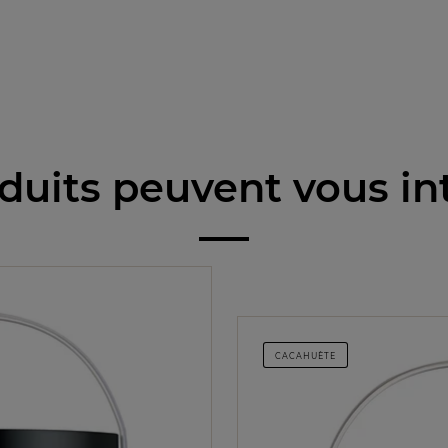
duits peuvent vous in
CACAHUÈTE