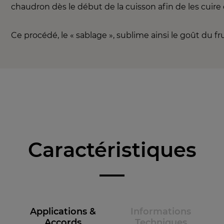
chaudron dès le début de la cuisson afin de les cuir
Ce procédé, le « sablage », sublime ainsi le goût du fru
Caractéristiques
Applications &
Informations
Accords
Techniques