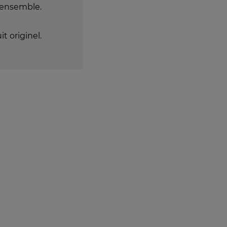
e ensemble.
it originel.