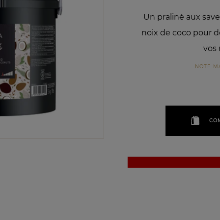
Un praliné aux sav
noix de coco pour d
vos 
NOTE M
CO