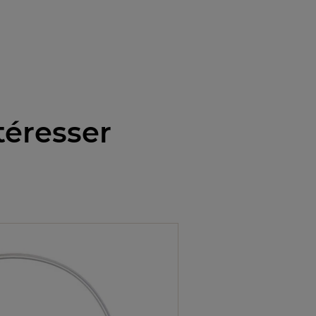
téresser