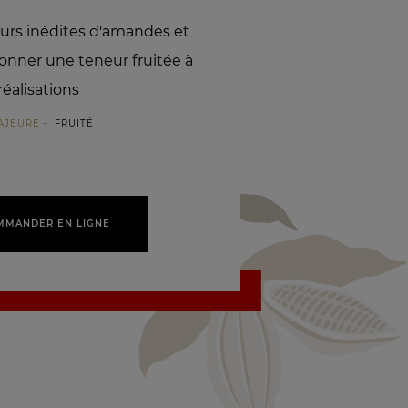
eurs inédites d'amandes et
onner une teneur fruitée à
réalisations
AJEURE
FRUITÉ
MMANDER EN LIGNE