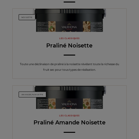
NOISETTE
LES CLASSIQUES
Praliné Noisette
Toute une déclinaison de praliné à la noisette révélant toute la richesse du
fruit sec pour tous types de réalisation.
AMANDE/NOISETTE
LES CLASSIQUES
Praliné Amande Noisette