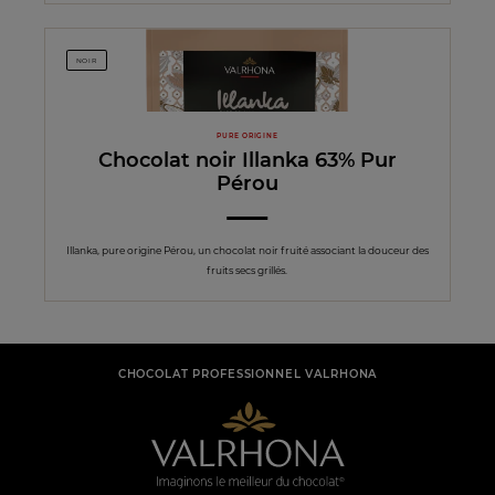
NOIR
PURE ORIGINE
Chocolat noir Illanka 63% Pur
Pérou
Illanka, pure origine Pérou, un chocolat noir fruité associant la douceur des
fruits secs grillés.
CHOCOLAT PROFESSIONNEL VALRHONA