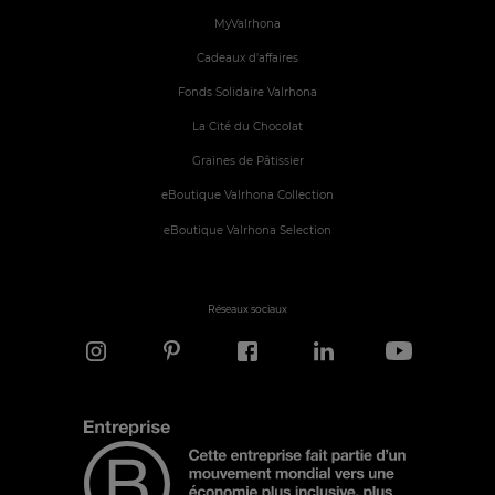
MyValrhona
Cadeaux d'affaires
Fonds Solidaire Valrhona
La Cité du Chocolat
Graines de Pâtissier
eBoutique Valrhona Collection
eBoutique Valrhona Selection
Réseaux sociaux