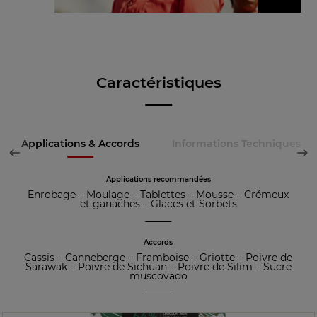
Caractéristiques
Applications & Accords
Informations Techniques
Applications recommandées
Enrobage
–
Moulage
–
Tablettes
–
Mousse
–
Crémeux
et ganaches
–
Glaces et Sorbets
Accords
Cassis
–
Canneberge
–
Framboise
–
Griotte
–
Poivre de
Sarawak
–
Poivre de Sichuan
–
Poivre de Silim
–
Sucre
muscovado