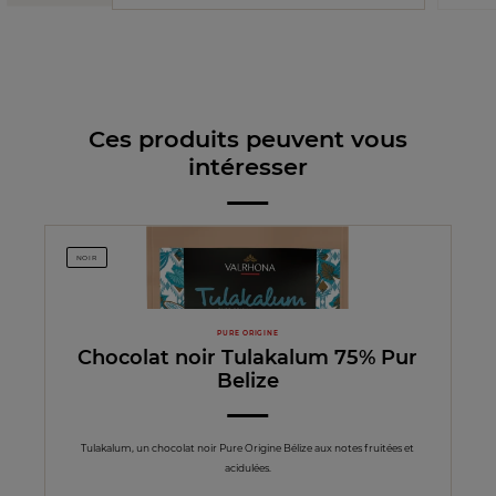
Ces produits peuvent vous
intéresser
NOIR
PURE ORIGINE
Chocolat noir Tulakalum 75% Pur
Belize
Tulakalum, un chocolat noir Pure Origine Bélize aux notes fruitées et
acidulées.