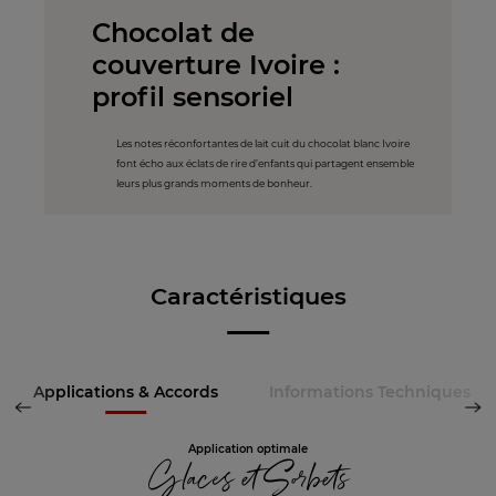
Chocolat de
couverture Ivoire :
profil sensoriel
Les notes réconfortantes de lait cuit du chocolat blanc Ivoire
font écho aux éclats de rire d’enfants qui partagent ensemble
leurs plus grands moments de bonheur.
Caractéristiques
Applications & Accords
Informations Techniques
Application optimale
Glaces et Sorbets