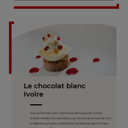
Le chocolat blanc
Ivoire
Avec le chocolat Ivoire, Valrhona se démarque de l’univers
traditionnel des chocolats blancs. La note sucrée d’Ivoire est tout
en légèreté, sa couleur subtilement nacrée et son goût évoque