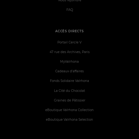
Nous rejoindre
FAQ
ACCÈS DIRECTS
Portail Cercle V
47 rue des Archives, Paris
MyValrhona
Cadeaux d'affaires
Fonds Solidaire Valrhona
La Cité du Chocolat
Graines de Pâtissier
eBoutique Valrhona Collection
eBoutique Valrhona Selection