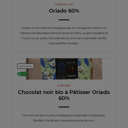
CHOCOLATS BIO
Oriado 60%
Oriado un chocolat noir biologique issu du mariage de Grands Crus
Valrhona de République Dominicaine et du Pérou au goût équilibré de
fruits mûrs et acides. Chocolat issu du commerce équitable, certifié
Fairtrade/Max Havelaar.
EQUILIBRÉ
À PÂTISSER
Chocolat noir bio à Pâtisser Oriado
60%
Chocolat noir de couverture biologique et équitable. Enveloppant,
Équilibré, Vanillé avec une pointe de noix de coco.