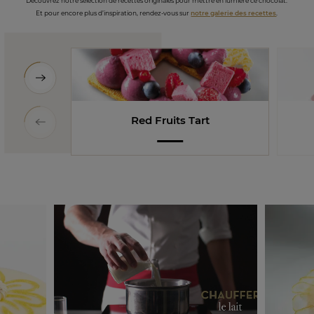
Découvrez notre sélection de recettes originales pour mettre en lumière ce chocolat.
Et pour encore plus d’inspiration, rendez-vous sur
notre galerie des recettes
.
Red Fruits Tart