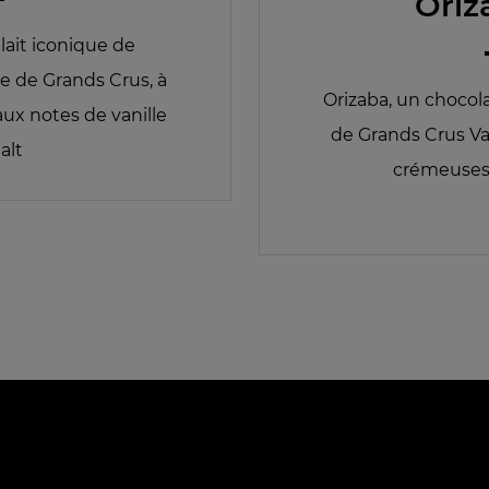
Oriz
 lait iconique de
e de Grands Crus, à
Orizaba, un chocola
aux notes de vanille
de Grands Crus Va
alt
crémeuses 