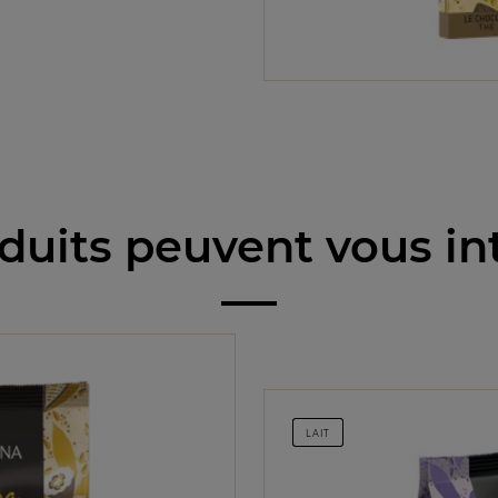
duits peuvent vous in
LAIT