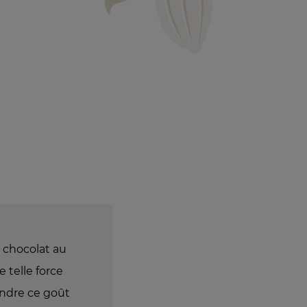
u chocolat au
e telle force
indre ce goût