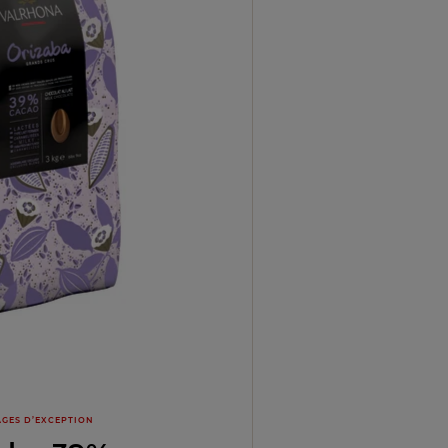
GES D’EXCEPTION