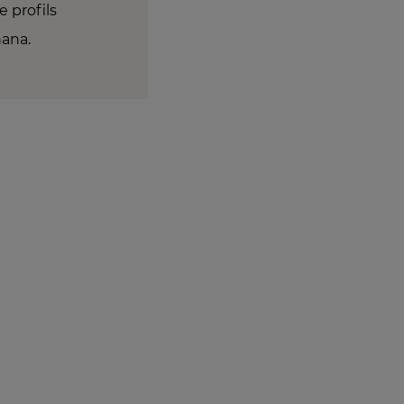
e profils
hana.