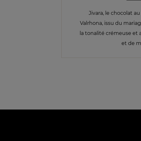
Jivara, le chocolat au
Valrhona, issu du mariag
la tonalité crémeuse et 
et de m