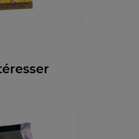
téresser