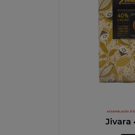
ASSEMBLAGES D’
Jivara