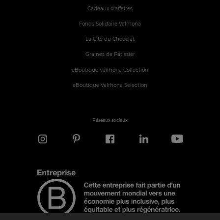
Cadeaux d'affaires
Fonds Solidaire Valrhona
La Cité du Chocolat
Graines de Pâtissier
eBoutique Valrhona Collection
eBoutique Valrhona Selection
Réseaux sociaux