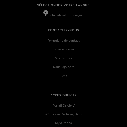
SÉLECTIONNER VOTRE LANGUE
International
Français
CONTACTEZ-NOUS
Formulaire de contact
Espace presse
Storelocator
Nous rejoindre
FAQ
ACCÈS DIRECTS
Portail Cercle V
47 rue des Archives, Paris
MyValrhona