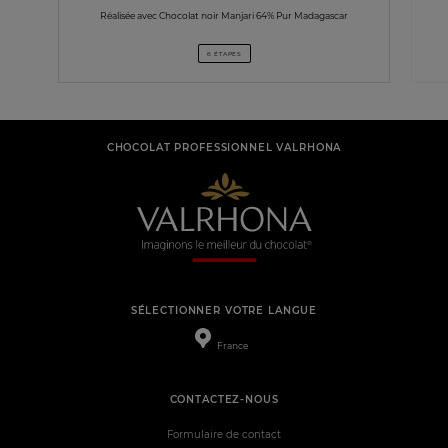
Réalisée avec Chocolat noir Manjari 64% Pur Madagascar
6 ÉTAPES
CHOCOLAT PROFESSIONNEL VALRHONA
SÉLECTIONNER VOTRE LANGUE
France
CONTACTEZ-NOUS
Formulaire de contact