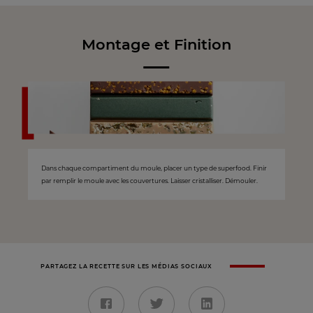
Montage et Finition
Dans chaque compartiment du moule, placer un type de superfood. Finir
par remplir le moule avec les couvertures. Laisser cristalliser. Démouler.
PARTAGEZ LA RECETTE SUR LES MÉDIAS SOCIAUX