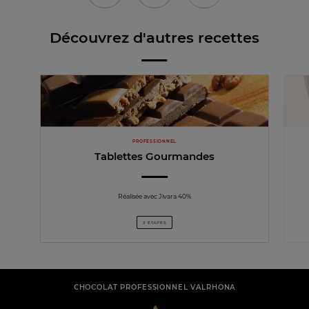
Découvrez d'autres recettes
PROFESSIONNEL
Tablettes Gourmandes
Réalisée avec Jivara 40%
3 ÉTAPES
CHOCOLAT PROFESSIONNEL VALRHONA