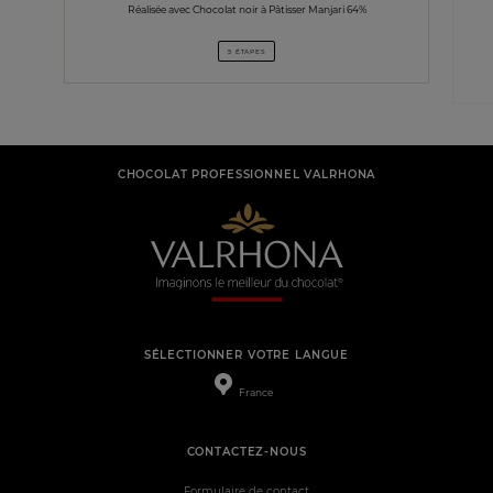
Réalisée avec Chocolat noir à Pâtisser Manjari 64%
5 ÉTAPES
CHOCOLAT PROFESSIONNEL VALRHONA
SÉLECTIONNER VOTRE LANGUE
France
CONTACTEZ-NOUS
Formulaire de contact