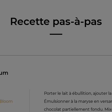
Recette pas-à-pas
lum
Porter le lait à ébullition, ajouter 
 Bloom
Émulsionner à la maryse en versa
chocolat partiellement fondu. Mix