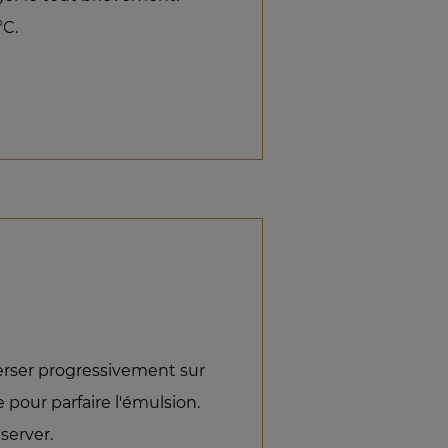
°C.
Verser progressivement sur
 pour parfaire l'émulsion.
éserver.