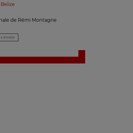
Belize
inale de Rémi Montagne
6 ÉTAPES