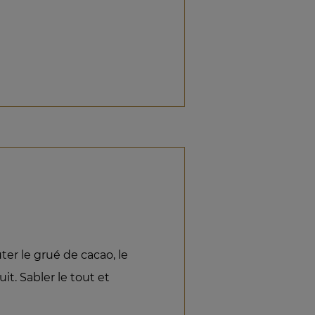
uter le grué de cacao, le
uit. Sabler le tout et