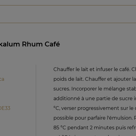
lakalum Rhum Café
Chauffer le lait et infuser le café. C
ca
poids de lait. Chauffer et ajouter l
sucres. Incorporer le mélange stab
additionné à une partie de sucre in
DE33
°C, verser progressivement sur le
possible pour parfaire l'émulsion.
85 °C pendant 2 minutes puis refr