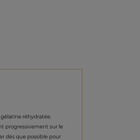
la gélatine réhydratée.
nt progressivement sur le
er dès que possible pour