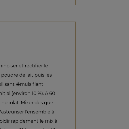
hinoiser et rectifier le
a poudre de lait puis les
ilisant /émulsifiant
itial (environ 10 %). A 60
 chocolat. Mixer dès que
 Pasteuriser l’ensemble à
oidir rapidement le mix à