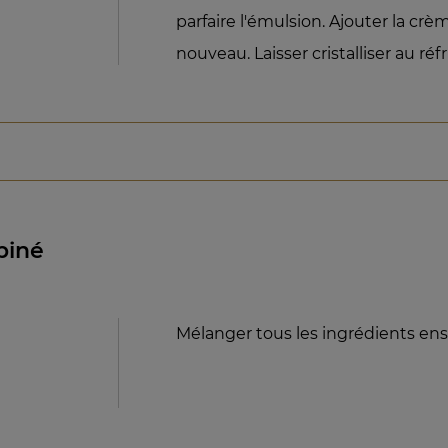
parfaire l'émulsion. Ajouter la crè
nouveau. Laisser cristalliser au réf
biné
Mélanger tous les ingrédients en