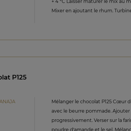
+ 4 °C Laisser maturer le mix au 
Mixer en ajoutant le rhum. Turbine
lat P125
UANAJA
Mélanger le chocolat P125 Cœur d
avec le beurre pommade. Ajouter 
progressivement. Verser sur la farin
poudre d'amande et le sel. Mélang