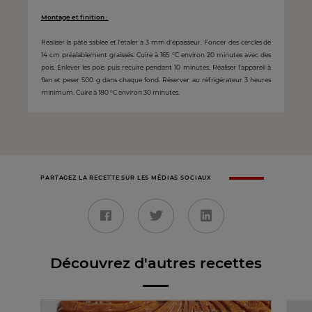
Montage et finition :
Réaliser la pâte sablée et l’étaler à 3 mm d'épaisseur. Foncer des cercles de
14 cm préalablement graissés. Cuire à 165 °C environ 20 minutes avec des
pois. Enlever les pois puis recuire pendant 10 minutes. Réaliser l'appareil à
flan et peser 500 g dans chaque fond. Réserver au réfrigérateur 3 heures
minimum. Cuire à 180 °C environ 30 minutes.
PARTAGEZ LA RECETTE SUR LES MÉDIAS SOCIAUX
Découvrez d'autres recettes