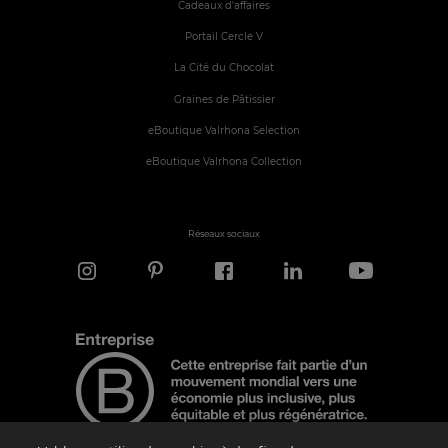
Cadeaux d'affaires
Portail Cercle V
La Cité du Chocolat
Graines de Pâtissier
eBoutique Valrhona Selection
eBoutique Valrhona Collection
Réseaux sociaux