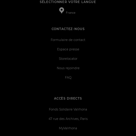
SÉLECTIONNER VOTRE LANGUE
France
CONTACTEZ-NOUS
Formulaire de contact
Espace presse
Storelocator
Nous rejoindre
FAQ
ACCÈS DIRECTS
Fonds Solidaire Valrhona
47 rue des Archives, Paris
MyValrhona