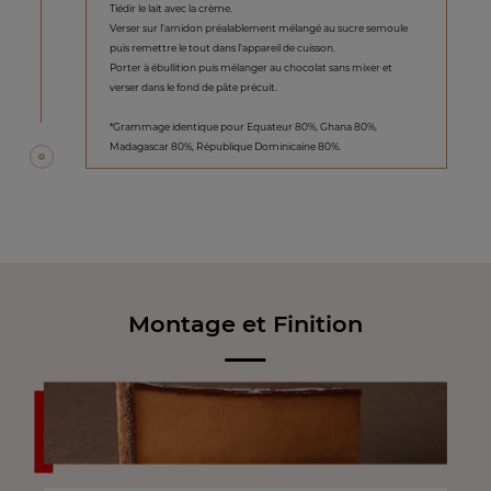
Tiédir le lait avec la crème.
Verser sur l'amidon préalablement mélangé au sucre semoule
puis remettre le tout dans l'appareil de cuisson.
Porter à ébullition puis mélanger au chocolat sans mixer et
verser dans le fond de pâte précuit.
*Grammage identique pour Equateur 80%, Ghana 80%,
Madagascar 80%, République Dominicaine 80%.
Montage et Finition