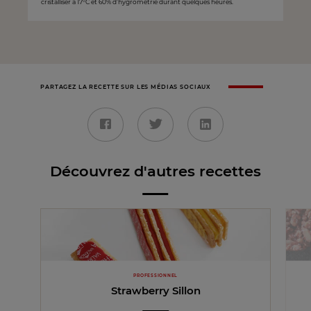
cristalliser à 17°C et 60% d’hygrométrie durant quelques heures.
PARTAGEZ LA RECETTE SUR LES MÉDIAS SOCIAUX
Découvrez d'autres recettes
PROFESSIONNEL
Strawberry Sillon