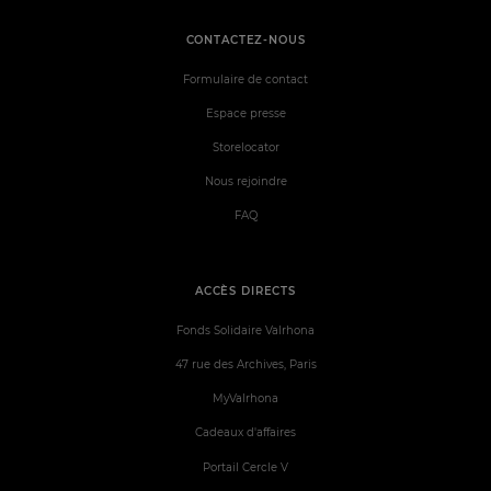
CONTACTEZ-NOUS
Formulaire de contact
Espace presse
Storelocator
Nous rejoindre
FAQ
ACCÈS DIRECTS
Fonds Solidaire Valrhona
47 rue des Archives, Paris
MyValrhona
Cadeaux d'affaires
Portail Cercle V