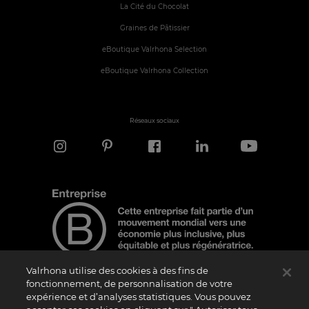
La Cité du Chocolat
Graines de Pâtissier
eBoutique Valrhona Selection
eBoutique Valrhona Collection
Réseaux sociaux
Valrhona utilise des cookies à des fins de
fonctionnement, de personnalisation de votre
expérience et d’analyses statistiques. Vous pouvez
Note d'information