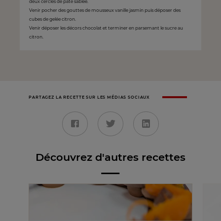
deux cercles de pâte sablée.
Venir pocher des gouttes de mousseux vanille jasmin puis déposer des
cubes de gelée citron.
Venir déposer les décors chocolat et terminer en parsemant le sucre au
citron.
PARTAGEZ LA RECETTE SUR LES MÉDIAS SOCIAUX
Découvrez d'autres recettes