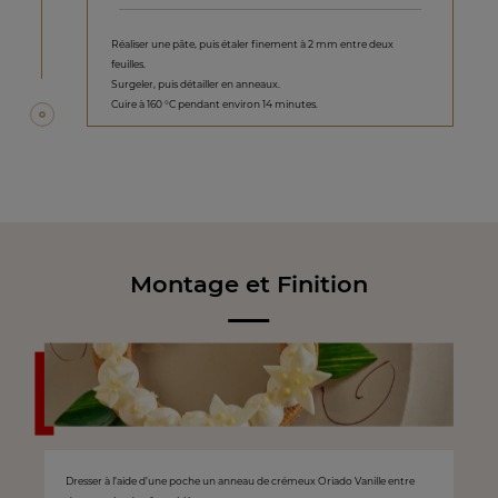
Réaliser une pâte, puis étaler finement à 2 mm entre deux
feuilles.
Surgeler, puis détailler en anneaux.
Cuire à 160 °C pendant environ 14 minutes.
Montage et Finition
Dresser à l’aide d’une poche un anneau de crémeux Oriado Vanille entre