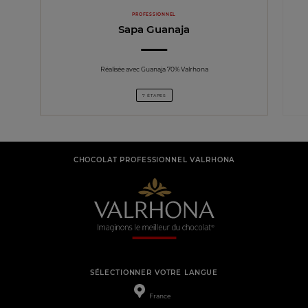
PROFESSIONNEL
Sapa Guanaja
Réalisée avec Guanaja 70% Valrhona
7 ÉTAPES
CHOCOLAT PROFESSIONNEL VALRHONA
SÉLECTIONNER VOTRE LANGUE
France