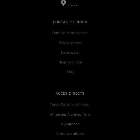
France
CONTACTEZ-NOUS
Formulaire de contact
Espace presse
Storelocator
Nous rejoindre
FAQ
ACCÈS DIRECTS
Fonds Solidaire Valrhona
47 rue des Archives, Paris
MyValrhona
Cadeaux d'affaires