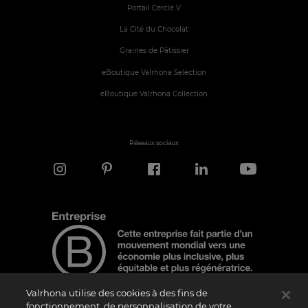
Portail Cercle V
La Cité du Chocolat
Graines de Pâtissier
eBoutique Valrhona Selection
eBoutique Valrhona Collection
Réseaux sociaux
Valrhona utilise des cookies à des fins de
fonctionnement, de personnalisation de votre