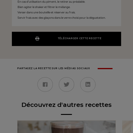
En cas d’utilisation du piment, le retirer au préalable.
Bien agiter le shaker et filtrer le mélange.
Verser dans une bouteille et réserver au frais.
Servir frais avec des glaçons dans le verre choisi pour la dégustation.
TÉLÉCHARGER CETTE RECETTE
PARTAGEZ LA RECETTE SUR LES MÉDIAS SOCIAUX
Découvrez d'autres recettes