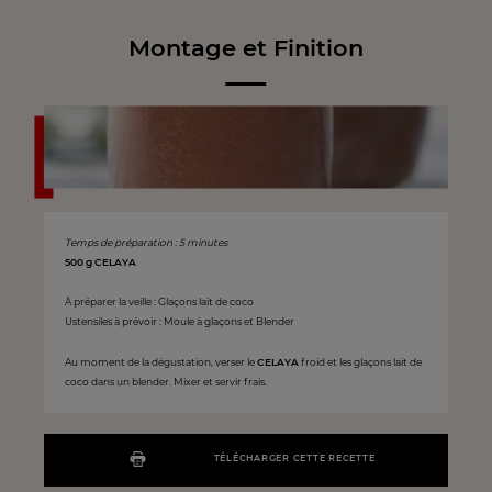
Montage et Finition
Temps de préparation : 5 minutes
500 g CELAYA
À préparer la veille : Glaçons lait de coco
Ustensiles à prévoir : Moule à glaçons et Blender
Au moment de la dégustation, verser le
CELAYA
froid et les glaçons lait de
coco dans un blender. Mixer et servir frais.
TÉLÉCHARGER CETTE RECETTE