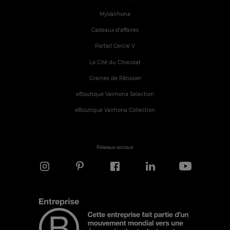
MyValrhona
Cadeaux d'affaires
Portail Cercle V
La Cité du Chocolat
Graines de Pâtissier
eBoutique Valrhona Selection
eBoutique Valrhona Collection
Réseaux sociaux