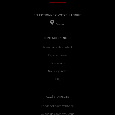
SÉLECTIONNER VOTRE LANGUE
France
CONTACTEZ-NOUS
Formulaire de contact
Espace presse
Storelocator
Nous rejoindre
FAQ
ACCÈS DIRECTS
Fonds Solidaire Valrhona
47 rue des Archives, Paris