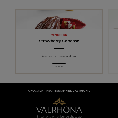
PROFESSIONNEL
Strawberry Cabosse
Réalisée avec Inspiration Fraise
2 ÉTAPES
CHOCOLAT PROFESSIONNEL VALRHONA