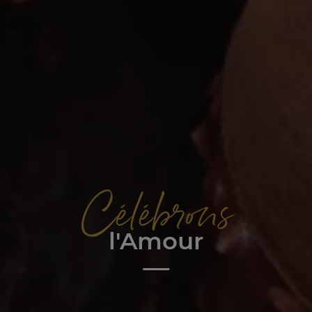
Célébrons
l'Amour