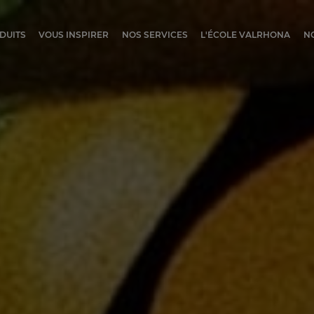
ocolat
DUITS
VOUS INSPIRER
NOS SERVICES
L'ÉCOLE VALRHONA
N