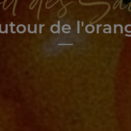
il des Sa
utour de l'oran