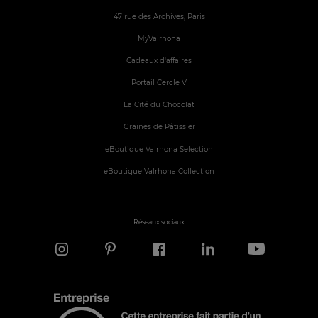
47 rue des Archives, Paris
MyValrhona
Cadeaux d'affaires
Portail Cercle V
La Cité du Chocolat
Graines de Pâtissier
eBoutique Valrhona Selection
eBoutique Valrhona Collection
Réseaux sociaux