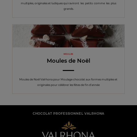
multiples, originales et ludiques qui raviront les petits comme les plus
grands.
MOULES
Moules de Noël
Moules de Noël Valrhona pour Moulage chocolat aux formes multiples et
originales pour célébrer les fêtes de fin d’année
CHOCOLAT PROFESSIONNEL VALRHONA