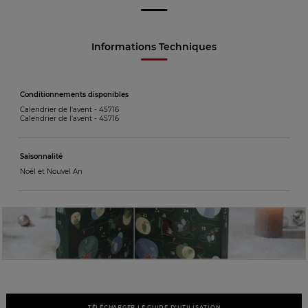
Informations Techniques
Conditionnements disponibles
Calendrier de l'avent -
45716
Calendrier de l'avent -
45716
Saisonnalité
Noël et Nouvel An
TÉLÉCHARGER LE GUIDE D'UTILISATION