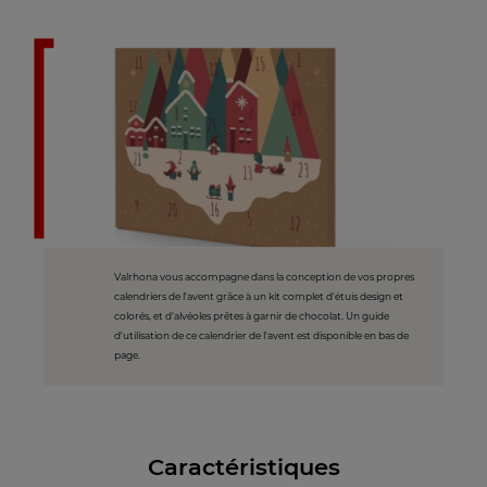
Valrhona vous accompagne dans la conception de vos propres
calendriers de l'avent grâce à un kit complet d'étuis design et
colorés, et d'alvéoles prêtes à garnir de chocolat. Un guide
d'utilisation de ce calendrier de l'avent est disponible en bas de
page.
Caractéristiques