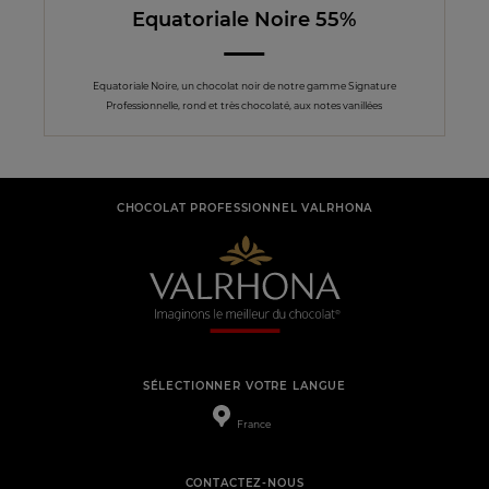
Equatoriale Noire 55%
Equatoriale Noire, un chocolat noir de notre gamme Signature
Professionnelle, rond et très chocolaté, aux notes vanillées
CHOCOLAT PROFESSIONNEL VALRHONA
SÉLECTIONNER VOTRE LANGUE
France
CONTACTEZ-NOUS