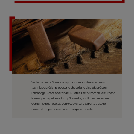
Satilia Lactée 38% a été conçu pour répondre à un besoin
technique précis : proposer le chocolat le plus adapté pour
l’enrobage. Grâce à sa rondeur, Satilia Lactée met en valeur sans
la masquer la préparation qu’il enrobe, sublimant les autres
éléments de la recette. Cette couverture experte à usage
universel est particulièrement simple à travailler.