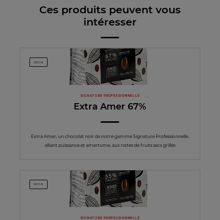
Ces produits peuvent vous
intéresser
NOIR
SIGNATURE PROFESSIONNELLE
Extra Amer 67%
Extra Amer, un chocolat noir de notre gamme Signature Professionnelle,
alliant puissance et amertume, aux notes de fruits secs grillés
NOIR
SIGNATURE PROFESSIONNELLE