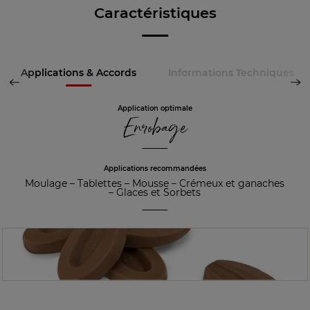
Caractéristiques
Applications & Accords
Informations Techniques
Application optimale
Enrobage
Applications recommandées
Moulage
–
Tablettes
–
Mousse
–
Crémeux et ganaches
–
Glaces et Sorbets